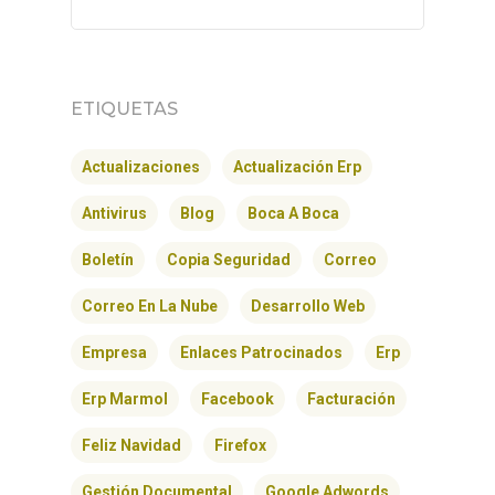
ETIQUETAS
Actualizaciones
Actualización Erp
Antivirus
Blog
Boca A Boca
Boletín
Copia Seguridad
Correo
Correo En La Nube
Desarrollo Web
Empresa
Enlaces Patrocinados
Erp
Erp Marmol
Facebook
Facturación
Feliz Navidad
Firefox
Gestión Documental
Google Adwords