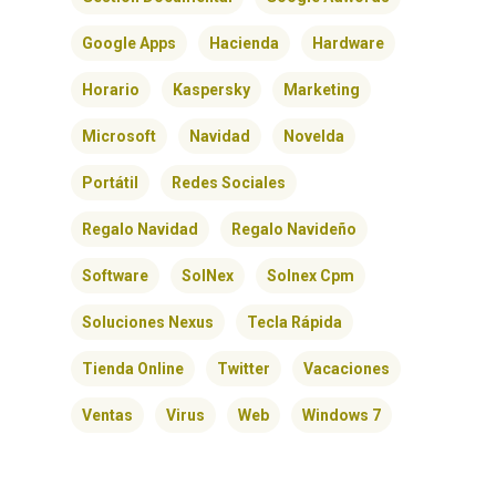
Google Apps
Hacienda
Hardware
Horario
Kaspersky
Marketing
Microsoft
Navidad
Novelda
Portátil
Redes Sociales
Regalo Navidad
Regalo Navideño
Software
SolNex
Solnex Cpm
Soluciones Nexus
Tecla Rápida
Tienda Online
Twitter
Vacaciones
Ventas
Virus
Web
Windows 7