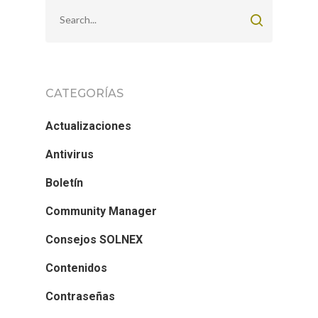
CATEGORÍAS
Actualizaciones
Antivirus
Boletín
Community Manager
Consejos SOLNEX
Contenidos
Contraseñas