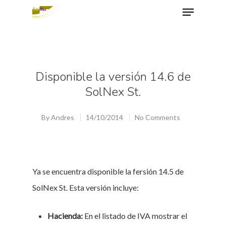
Hit enter to search or ESC to close
Disponible la versión 14.6 de
SolNex St.
By
Andres
14/10/2014
No Comments
Ya se encuentra disponible la fersión 14.5 de
SolNex St. Esta versión incluye:
Hacienda:
En el listado de IVA mostrar el