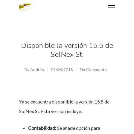
Hit enter to search or ESC to close
Disponible la versión 15.5 de
SolNex St.
By
Andres
05/08/2015
No Comments
Ya se encuentra disponible la versión 15.5 de
SolNex St. Esta versión incluye:
Contabilidad:
Se añade opción para