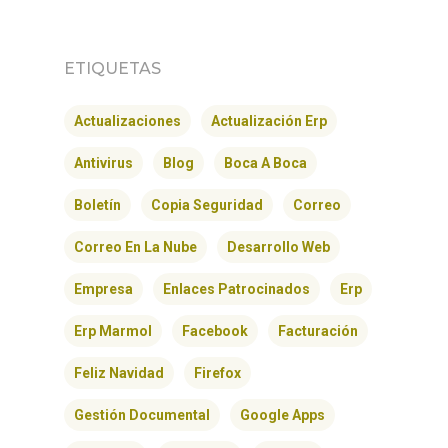
ETIQUETAS
Actualizaciones
Actualización Erp
Antivirus
Blog
Boca A Boca
Boletín
Copia Seguridad
Correo
Correo En La Nube
Desarrollo Web
Empresa
Enlaces Patrocinados
Erp
Erp Marmol
Facebook
Facturación
Feliz Navidad
Firefox
Gestión Documental
Google Apps