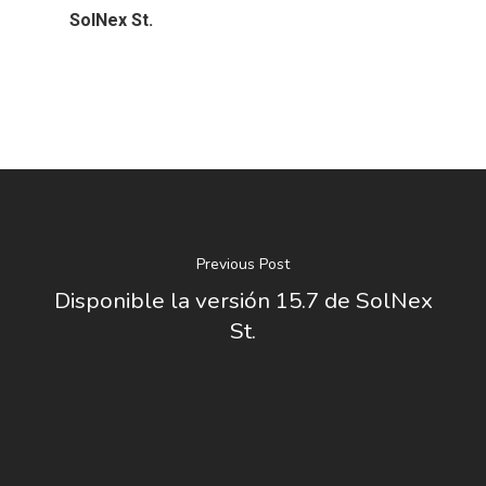
SolNex St.
Previous Post
Disponible la versión 15.7 de SolNex
St.