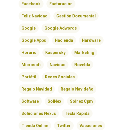
Facebook
Facturación
Feliz Navidad
Gestión Documental
Google
Google Adwords
Google Apps
Hacienda
Hardware
Horario
Kaspersky
Marketing
Microsoft
Navidad
Novelda
Portátil
Redes Sociales
Regalo Navidad
Regalo Navideño
Software
SolNex
Solnex Cpm
Soluciones Nexus
Tecla Rápida
Tienda Online
Twitter
Vacaciones