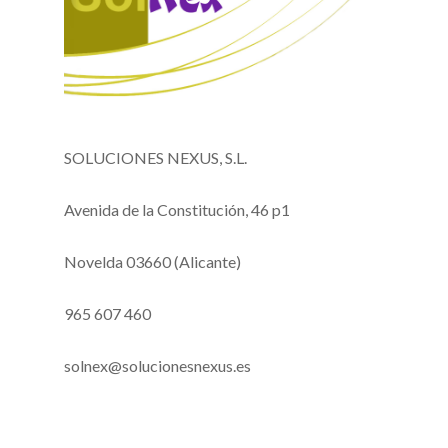
SOLUCIONES NEXUS, S.L.
Avenida de la Constitución, 46 p1
Novelda 03660 (Alicante)
965 607 460
solnex@solucionesnexus.es