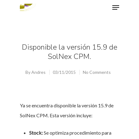
Hit enter to search or ESC to close
Disponible la versión 15.9 de
SolNex CPM.
By
Andres
03/11/2015
No Comments
Ya se encuentra disponible la versión 15.9 de
SolNex CPM. Esta versión incluye:
Stock:
Se optimiza procedimiento para