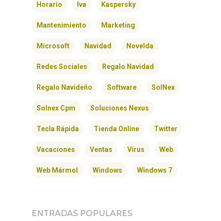
Horario
Iva
Kaspersky
Mantenimiento
Marketing
Microsoft
Navidad
Novelda
Redes Sociales
Regalo Navidad
Regalo Navideño
Software
SolNex
Solnex Cpm
Soluciones Nexus
Tecla Rápida
Tienda Online
Twitter
Vacaciones
Ventas
Virus
Web
Web Mármol
Windows
Windows 7
ENTRADAS POPULARES