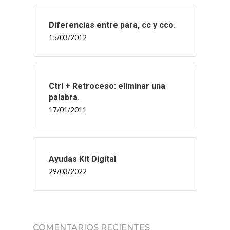
Diferencias entre para, cc y cco.
INICIO
15/03/2012
SOLNEX
SERVICIOS
Ctrl + Retroceso: eliminar una
palabra.
BLOG
17/01/2011
CONTACTO
Ayudas Kit Digital
29/03/2022
COMENTARIOS RECIENTES