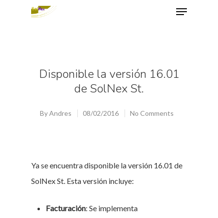
Hit enter to search or ESC to close
Disponible la versión 16.01
de SolNex St.
By
Andres
08/02/2016
No Comments
Ya se encuentra disponible la versión 16.01 de
SolNex St. Esta versión incluye:
Facturación
: Se implementa