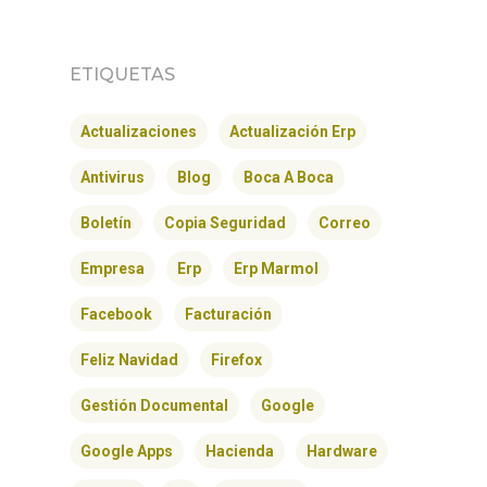
ETIQUETAS
Actualizaciones
Actualización Erp
Antivirus
Blog
Boca A Boca
Boletín
Copia Seguridad
Correo
Empresa
Erp
Erp Marmol
Facebook
Facturación
Feliz Navidad
Firefox
Gestión Documental
Google
Google Apps
Hacienda
Hardware