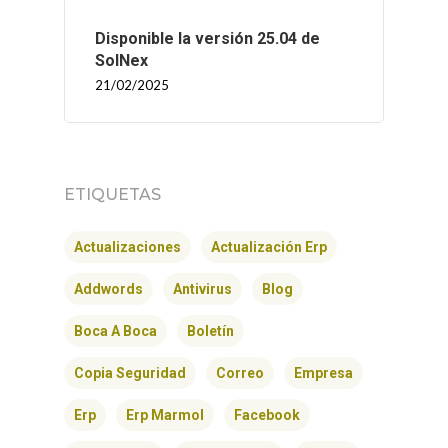
Disponible la versión 25.04 de
SolNex
21/02/2025
ETIQUETAS
Actualizaciones
Actualización Erp
Addwords
Antivirus
Blog
Boca A Boca
Boletín
Copia Seguridad
Correo
Empresa
Erp
Erp Marmol
Facebook