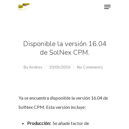
Hit enter to search or ESC to close
Disponible la versión 16.04
de SolNex CPM.
By
Andres
10/05/2016
No Comments
Ya se encuentra disponible la versión 16.04 de
SolNex CPM. Esta versión incluye:
Producción:
Se añade factor de