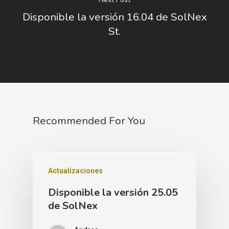
Disponible la versión 16.04 de SolNex
St.
Recommended For You
Actualizaciones
Disponible la versión 25.05
de SolNex