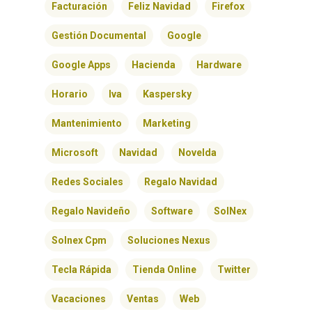
Facturación
Feliz Navidad
Firefox
Gestión Documental
Google
Google Apps
Hacienda
Hardware
Horario
Iva
Kaspersky
Mantenimiento
Marketing
Microsoft
Navidad
Novelda
Redes Sociales
Regalo Navidad
Regalo Navideño
Software
SolNex
Solnex Cpm
Soluciones Nexus
Tecla Rápida
Tienda Online
Twitter
Vacaciones
Ventas
Web