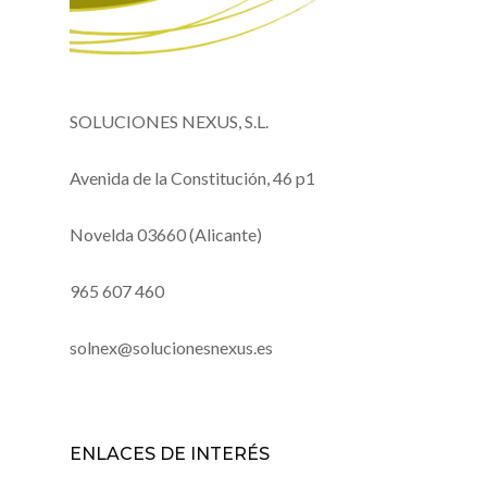
SOLUCIONES NEXUS, S.L.
Avenida de la Constitución, 46 p1
Novelda 03660 (Alicante)
965 607 460
solnex@solucionesnexus.es
ENLACES DE INTERÉS