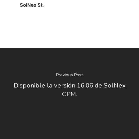
SolNex St.
Previous Post
Disponible la versión 16.06 de SolNex
CPM.