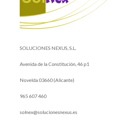
SOLUCIONES NEXUS, S.L.
Avenida de la Constitución, 46 p1
Novelda 03660 (Alicante)
965 607 460
solnex@solucionesnexus.es