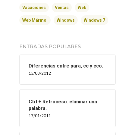
SERVICIOS
Vacaciones
Ventas
Web
BLOG
Web Mármol
Windows
Windows 7
CONTACTO
ENTRADAS POPULARES
Diferencias entre para, cc y cco.
15/03/2012
Ctrl + Retroceso: eliminar una
palabra.
17/01/2011