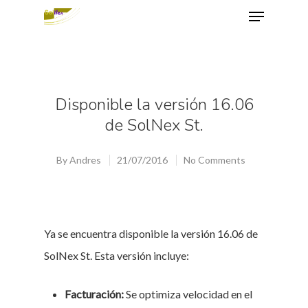
Hit enter to search or ESC to close
Disponible la versión 16.06
de SolNex St.
By
Andres
21/07/2016
No Comments
Ya se encuentra disponible la versión 16.06 de
SolNex St. Esta versión incluye:
Facturación:
Se optimiza velocidad en el