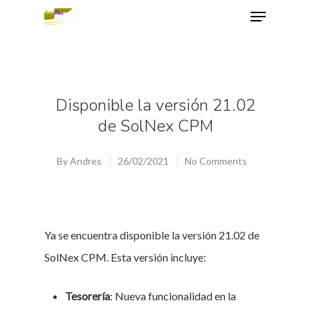
Hit enter to search or ESC to close
Disponible la versión 21.02
de SolNex CPM
By
Andres
26/02/2021
No Comments
Ya se encuentra disponible la versión 21.02 de
SolNex CPM. Esta versión incluye:
Tesorería
: Nueva funcionalidad en la