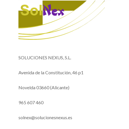
SOLUCIONES NEXUS, S.L.
Avenida de la Constitución, 46 p1
Novelda 03660 (Alicante)
965 607 460
solnex@solucionesnexus.es