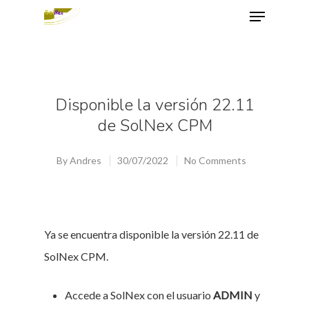
Hit enter to search or ESC to close
Disponible la versión 22.11
de SolNex CPM
By
Andres
30/07/2022
No Comments
Ya se encuentra disponible la versión 22.11 de
SolNex CPM.
Accede a SolNex con el usuario
ADMIN
y