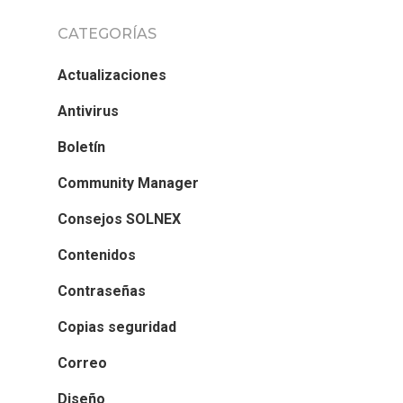
CATEGORÍAS
Actualizaciones
Antivirus
Boletín
Community Manager
Consejos SOLNEX
Contenidos
Contraseñas
Copias seguridad
Correo
Diseño