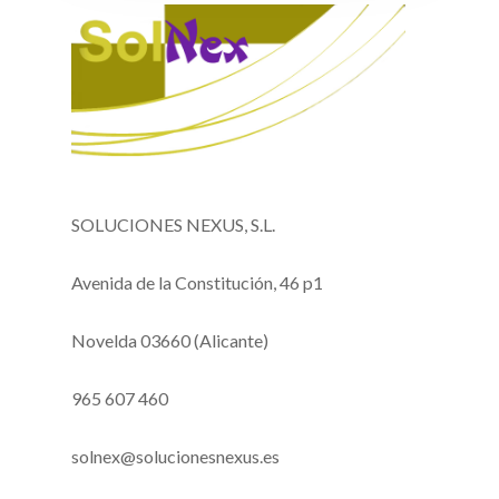
SOLUCIONES NEXUS, S.L.
Avenida de la Constitución, 46 p1
Novelda 03660 (Alicante)
965 607 460
solnex@solucionesnexus.es