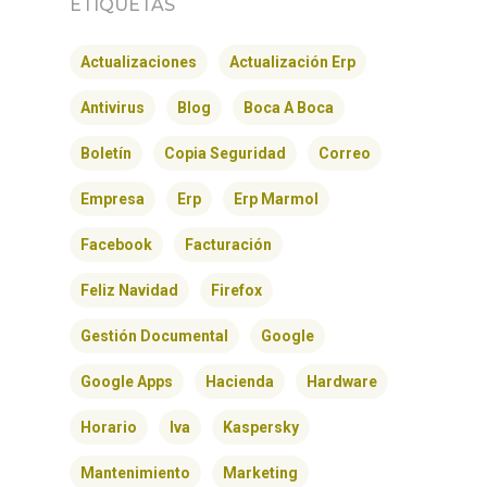
ETIQUETAS
Actualizaciones
Actualización Erp
Antivirus
Blog
Boca A Boca
Boletín
Copia Seguridad
Correo
Empresa
Erp
Erp Marmol
Facebook
Facturación
Feliz Navidad
Firefox
Gestión Documental
Google
Google Apps
Hacienda
Hardware
Horario
Iva
Kaspersky
Mantenimiento
Marketing