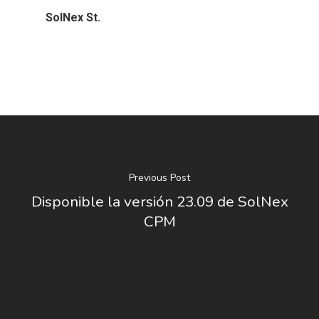
SolNex St.
Previous Post
Disponible la versión 23.09 de SolNex
CPM