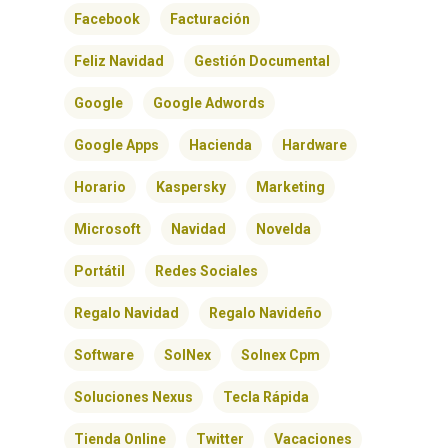
Facebook
Facturación
Feliz Navidad
Gestión Documental
Google
Google Adwords
Google Apps
Hacienda
Hardware
Horario
Kaspersky
Marketing
Microsoft
Navidad
Novelda
Portátil
Redes Sociales
INICIO
Regalo Navidad
Regalo Navideño
SOLNEX
Software
SolNex
Solnex Cpm
SERVICIOS
Soluciones Nexus
Tecla Rápida
Tienda Online
Twitter
Vacaciones