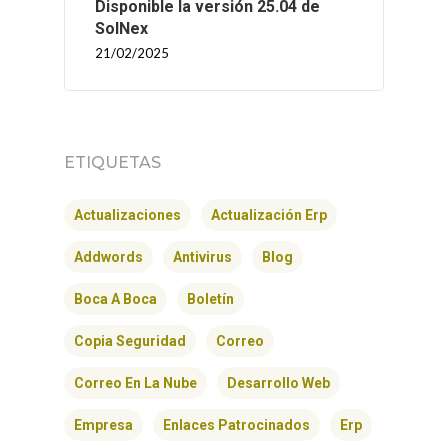
Disponible la versión 25.04 de
SolNex
21/02/2025
ETIQUETAS
Actualizaciones
Actualización Erp
Addwords
Antivirus
Blog
Boca A Boca
Boletín
Copia Seguridad
Correo
Correo En La Nube
Desarrollo Web
Empresa
Enlaces Patrocinados
Erp