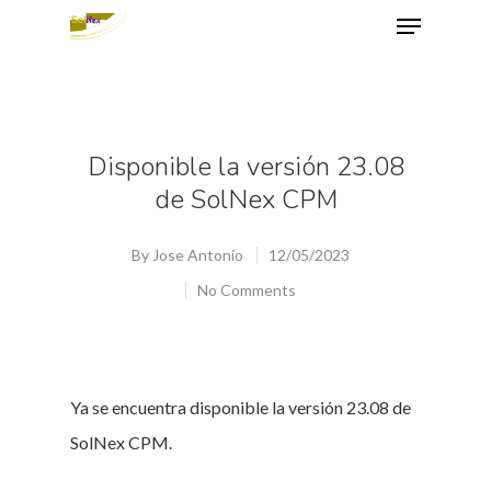
Hit enter to search or ESC to close
Disponible la versión 23.08
de SolNex CPM
By
Jose Antonio
12/05/2023
No Comments
Ya se encuentra disponible la versión 23.08 de
SolNex CPM.