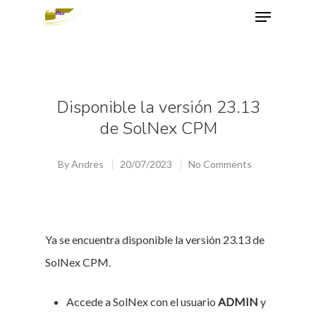
Hit enter to search or ESC to close
Disponible la versión 23.13
de SolNex CPM
By
Andres
20/07/2023
No Comments
Ya se encuentra disponible la versión 23.13 de
SolNex CPM.
Accede a SolNex con el usuario
ADMIN
y