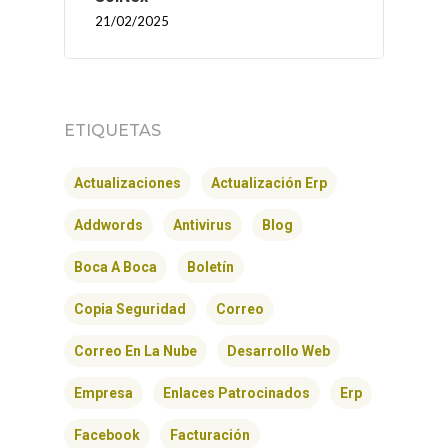
21/02/2025
ETIQUETAS
Actualizaciones
Actualización Erp
Addwords
Antivirus
Blog
Boca A Boca
Boletín
Copia Seguridad
Correo
Correo En La Nube
Desarrollo Web
Empresa
Enlaces Patrocinados
Erp
Facebook
Facturación