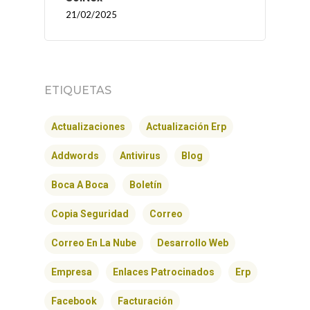
21/02/2025
ETIQUETAS
Actualizaciones
Actualización Erp
Addwords
Antivirus
Blog
Boca A Boca
Boletín
Copia Seguridad
Correo
Correo En La Nube
Desarrollo Web
Empresa
Enlaces Patrocinados
Erp
Facebook
Facturación