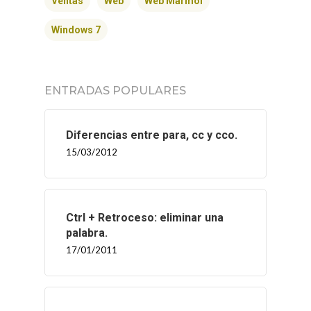
Ventas
Web
Web Mármol
CONTACTO
Windows 7
ENTRADAS POPULARES
Diferencias entre para, cc y cco.
15/03/2012
Ctrl + Retroceso: eliminar una
palabra.
17/01/2011