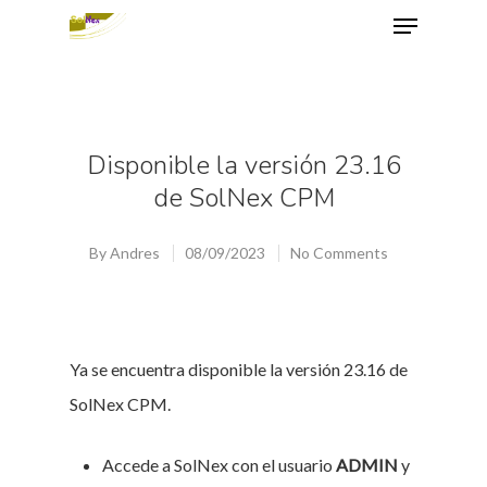
Hit enter to search or ESC to close
Disponible la versión 23.16
de SolNex CPM
By
Andres
08/09/2023
No Comments
Ya se encuentra disponible la versión 23.16 de
SolNex CPM.
Accede a SolNex con el usuario
ADMIN
y