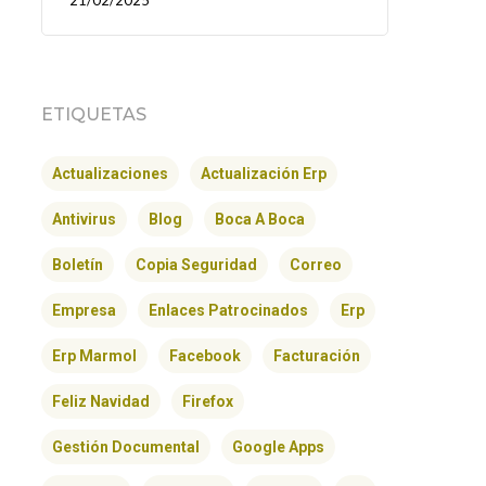
21/02/2025
ETIQUETAS
Actualizaciones
Actualización Erp
Antivirus
Blog
Boca A Boca
Boletín
Copia Seguridad
Correo
Empresa
Enlaces Patrocinados
Erp
Erp Marmol
Facebook
Facturación
Feliz Navidad
Firefox
Gestión Documental
Google Apps