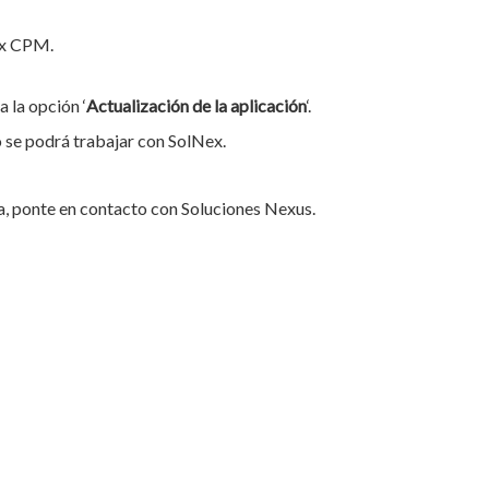
ex CPM.
a la opción ‘
Actualización de la aplicación
‘.
o se podrá trabajar con SolNex.
a, ponte en contacto con Soluciones Nexus.