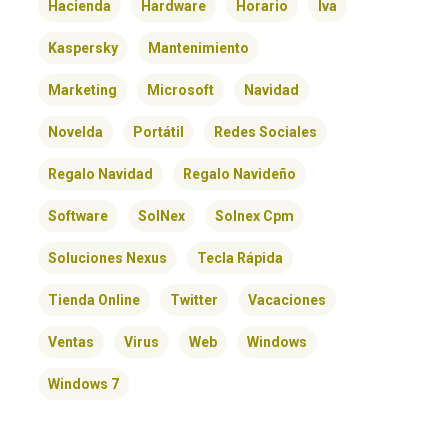
Hacienda
Hardware
Horario
Iva
Kaspersky
Mantenimiento
Marketing
Microsoft
Navidad
Novelda
Portátil
Redes Sociales
Regalo Navidad
Regalo Navideño
Software
SolNex
Solnex Cpm
Soluciones Nexus
Tecla Rápida
Tienda Online
Twitter
Vacaciones
Ventas
Virus
Web
Windows
Windows 7