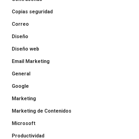
Copias seguridad
Correo
Diseño
Diseño web
Email Marketing
General
Google
Marketing
Marketing de Contenidos
Microsoft
Productividad