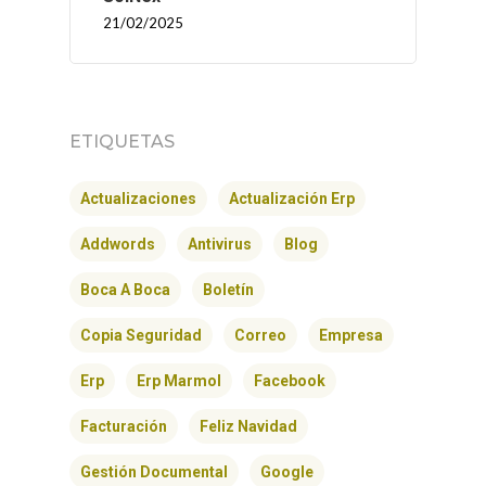
21/02/2025
ETIQUETAS
Actualizaciones
Actualización Erp
Addwords
Antivirus
Blog
Boca A Boca
Boletín
Copia Seguridad
Correo
Empresa
Erp
Erp Marmol
Facebook
Facturación
Feliz Navidad
Gestión Documental
Google