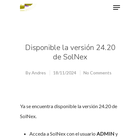
Hit enter to search or ESC to close
Disponible la versión 24.20
de SolNex
By
Andres
18/11/2024
No Comments
Ya se encuentra disponible la versión 24.20 de
SolNex.
Acceda a SolNex con el usuario
ADMIN
y