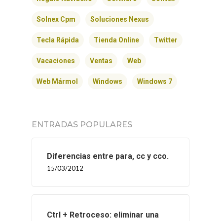
Solnex Cpm
Soluciones Nexus
Tecla Rápida
Tienda Online
Twitter
Vacaciones
Ventas
Web
Web Mármol
Windows
Windows 7
ENTRADAS POPULARES
Diferencias entre para, cc y cco.
15/03/2012
Ctrl + Retroceso: eliminar una