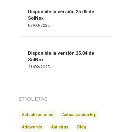
Disponible la versión 25.05 de
SolNex
07/03/2025
Disponible la versión 25.04 de
SolNex
21/02/2025
INICIO
ETIQUETAS
SOLNEX
Actualizaciones
Actualización Erp
SERVICIOS
Addwords
Antivirus
Blog