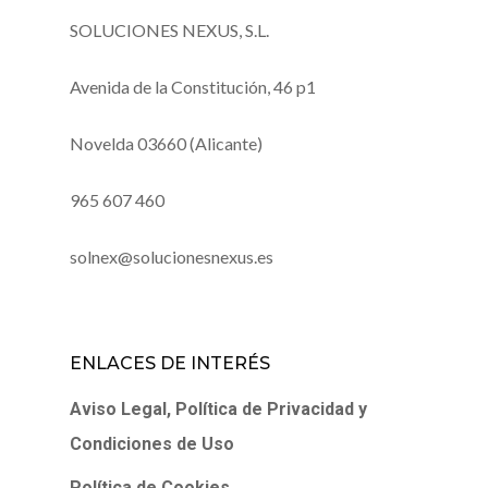
SOLUCIONES NEXUS, S.L.
Avenida de la Constitución, 46 p1
Novelda 03660 (Alicante)
965 607 460
solnex@solucionesnexus.es
ENLACES DE INTERÉS
Aviso Legal, Política de Privacidad y
Condiciones de Uso
Política de Cookies