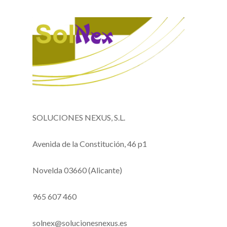
SOLUCIONES NEXUS, S.L.
Avenida de la Constitución, 46 p1
Novelda 03660 (Alicante)
965 607 460
solnex@solucionesnexus.es