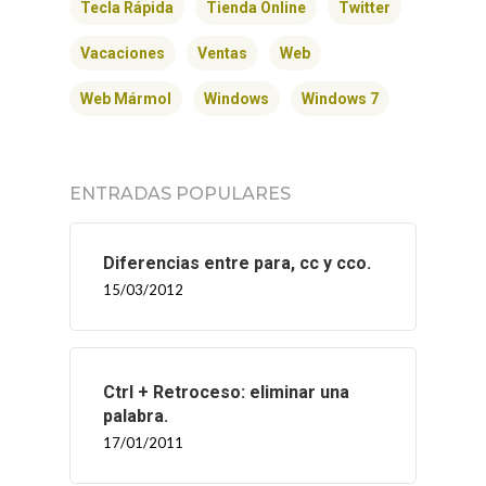
Tecla Rápida
Tienda Online
Twitter
Vacaciones
Ventas
Web
Web Mármol
Windows
Windows 7
ENTRADAS POPULARES
Diferencias entre para, cc y cco.
15/03/2012
Ctrl + Retroceso: eliminar una
palabra.
17/01/2011
INICIO