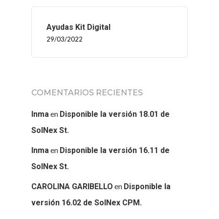
SOLNEX
Ayudas Kit Digital
SERVICIOS
29/03/2022
BLOG
CONTACTO
COMENTARIOS RECIENTES
en
Inma
Disponible la versión 18.01 de
SolNex St.
en
Inma
Disponible la versión 16.11 de
SolNex St.
en
CAROLINA GARIBELLO
Disponible la
versión 16.02 de SolNex CPM.