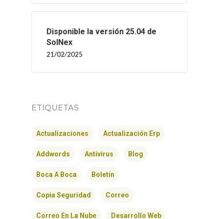
Disponible la versión 25.04 de
SolNex
21/02/2025
ETIQUETAS
Actualizaciones
Actualización Erp
Addwords
Antivirus
Blog
Boca A Boca
Boletín
Copia Seguridad
Correo
Correo En La Nube
Desarrollo Web