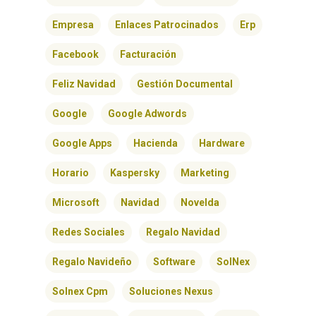
Empresa
Enlaces Patrocinados
Erp
Facebook
Facturación
Feliz Navidad
Gestión Documental
Google
Google Adwords
Google Apps
Hacienda
Hardware
Horario
Kaspersky
Marketing
Microsoft
Navidad
Novelda
Redes Sociales
Regalo Navidad
Regalo Navideño
Software
SolNex
Solnex Cpm
Soluciones Nexus