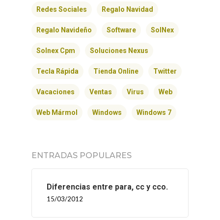
Redes Sociales
Regalo Navidad
Regalo Navideño
Software
SolNex
Solnex Cpm
Soluciones Nexus
Tecla Rápida
Tienda Online
Twitter
Vacaciones
Ventas
Virus
Web
Web Mármol
Windows
Windows 7
ENTRADAS POPULARES
Diferencias entre para, cc y cco.
15/03/2012