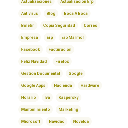
Actualizaciones
Actualización Erp
Antivirus
Blog
Boca A Boca
Boletín
Copia Seguridad
Correo
Empresa
Erp
Erp Marmol
Facebook
Facturación
Feliz Navidad
Firefox
Gestión Documental
Google
Google Apps
Hacienda
Hardware
Horario
Iva
Kaspersky
Mantenimiento
Marketing
Microsoft
Navidad
Novelda