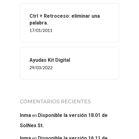
Ctrl + Retroceso: eliminar una
palabra.
17/01/2011
Ayudas Kit Digital
INICIO
29/03/2022
SOLNEX
SERVICIOS
COMENTARIOS RECIENTES
BLOG
en
Inma
Disponible la versión 18.01 de
CONTACTO
SolNex St.
en
Inma
Disponible la versión 16.11 de