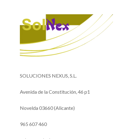
SOLUCIONES NEXUS, S.L.
Avenida de la Constitución, 46 p1
Novelda 03660 (Alicante)
965 607 460