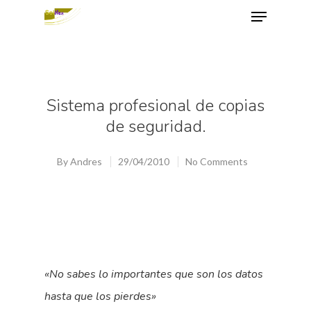
Hit enter to search or ESC to close
Sistema profesional de copias
de seguridad.
By
Andres
29/04/2010
No Comments
«No sabes lo importantes que son los datos
hasta que los pierdes»