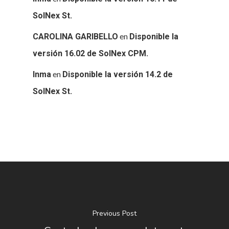
SolNex St.
en
CAROLINA GARIBELLO
Disponible la
versión 16.02 de SolNex CPM.
en
Inma
Disponible la versión 14.2 de
SolNex St.
Previous Post