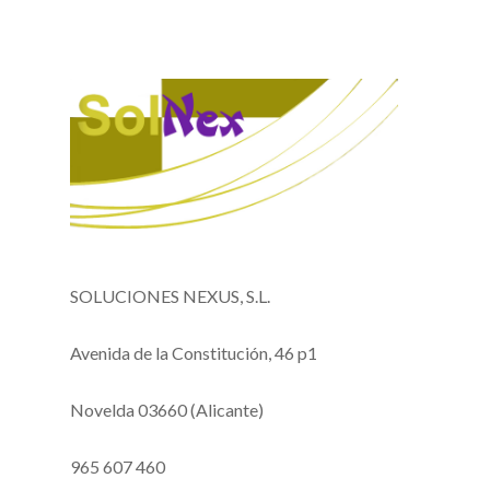
SOLUCIONES NEXUS, S.L.
Avenida de la Constitución, 46 p1
Novelda 03660 (Alicante)
965 607 460