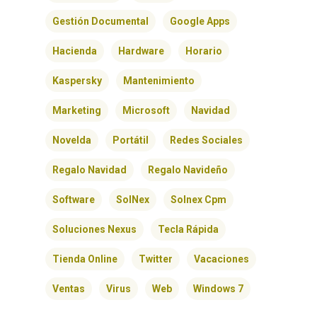
Gestión Documental
Google Apps
Hacienda
Hardware
Horario
Kaspersky
Mantenimiento
Marketing
Microsoft
Navidad
Novelda
Portátil
Redes Sociales
Regalo Navidad
Regalo Navideño
Software
SolNex
Solnex Cpm
Soluciones Nexus
Tecla Rápida
Tienda Online
Twitter
Vacaciones
Ventas
Virus
Web
Windows 7