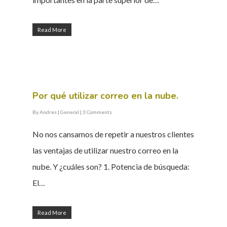
Read More
Por qué utilizar correo en la nube.
By
Andres
|
General
|
3 Comments
No nos cansamos de repetir a nuestros clientes
las ventajas de utilizar nuestro correo en la
nube. Y ¿cuáles son? 1. Potencia de búsqueda:
El…
Read More