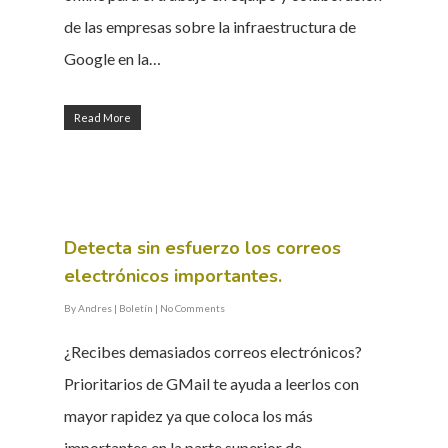
de las empresas sobre la infraestructura de
Google en la…
Read More
Detecta sin esfuerzo los correos
electrónicos importantes.
By
Andres
|
Boletín
|
No Comments
¿Recibes demasiados correos electrónicos?
Prioritarios de GMail te ayuda a leerlos con
mayor rapidez ya que coloca los más
importantes en la parte superior de…