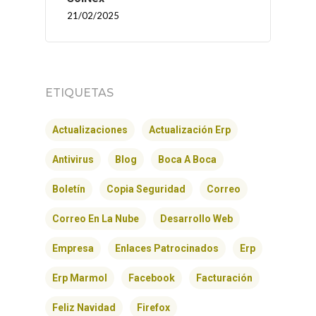
21/02/2025
ETIQUETAS
Actualizaciones
Actualización Erp
Antivirus
Blog
Boca A Boca
Boletín
Copia Seguridad
Correo
Correo En La Nube
Desarrollo Web
Empresa
Enlaces Patrocinados
Erp
Erp Marmol
Facebook
Facturación
Feliz Navidad
Firefox