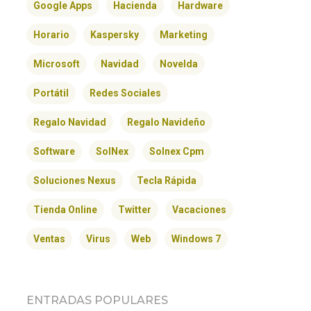
Google Apps
Hacienda
Hardware
Horario
Kaspersky
Marketing
Microsoft
Navidad
Novelda
Portátil
Redes Sociales
Regalo Navidad
Regalo Navideño
Software
SolNex
Solnex Cpm
Soluciones Nexus
Tecla Rápida
Tienda Online
Twitter
Vacaciones
Ventas
Virus
Web
Windows 7
ENTRADAS POPULARES