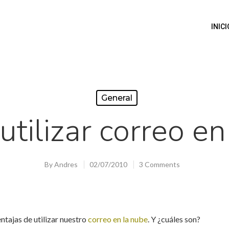
INICI
General
utilizar correo en
By
Andres
02/07/2010
3 Comments
ntajas de utilizar nuestro
correo en la nube
. Y ¿cuáles son?