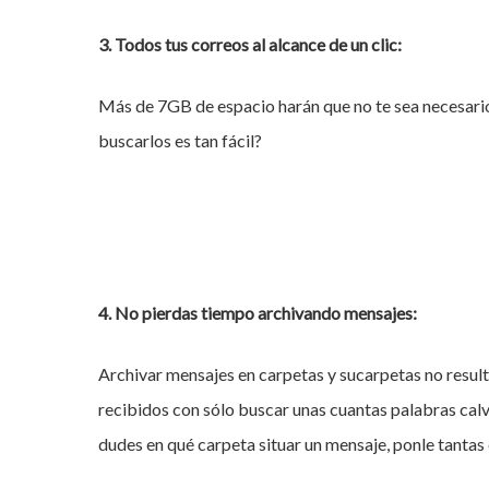
3. Todos tus correos al alcance de un clic:
Más de 7GB de espacio harán que no te sea necesario
buscarlos es tan fácil?
4. No pierdas tiempo archivando mensajes:
Archivar mensajes en carpetas y sucarpetas no resul
recibidos con sólo buscar unas cuantas palabras cal
dudes en qué carpeta situar un mensaje, ponle tantas