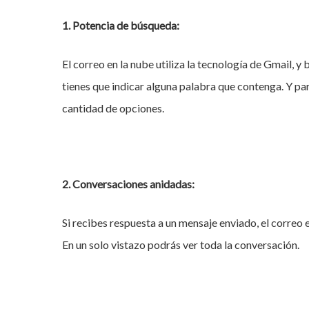
1. Potencia de búsqueda:
El correo en la nube utiliza la tecnología de Gmail, 
tienes que indicar alguna palabra que contenga. Y pa
cantidad de opciones.
2. Conversaciones anidadas:
Si recibes respuesta a un mensaje enviado, el correo e
En un solo vistazo podrás ver toda la conversación.
Hit enter to search or ESC to close