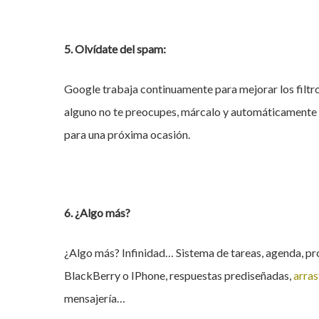
5. Olvídate del spam:
Google trabaja continuamente para mejorar los filtros
alguno no te preocupes, márcalo y automáticamente s
para una próxima ocasión.
6. ¿Algo más?
¿Algo más? Infinidad… Sistema de tareas, agenda, pro
BlackBerry o IPhone, respuestas prediseñadas,
arras
mensajería…