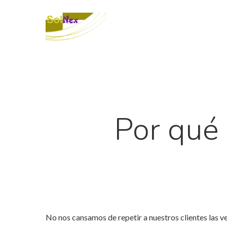
Por qué 
No nos cansamos de repetir a nuestros clientes las ve