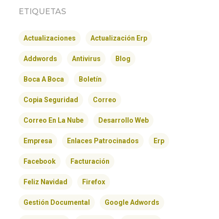
ETIQUETAS
Actualizaciones
Actualización Erp
Addwords
Antivirus
Blog
Boca A Boca
Boletín
Copia Seguridad
Correo
Correo En La Nube
Desarrollo Web
Empresa
Enlaces Patrocinados
Erp
Facebook
Facturación
Feliz Navidad
Firefox
Gestión Documental
Google Adwords