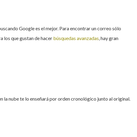
y buscando Google es el mejor. Para encontrar un correo sólo
ra los que gustan de hacer
búsquedas avanzadas
, hay gran
n la nube te lo enseñará por orden cronológico junto al original.