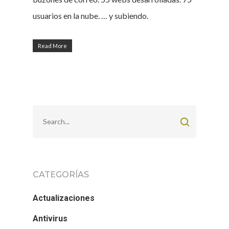
usuarios en la nube. … y subiendo.
Read More
CATEGORÍAS
Actualizaciones
Antivirus