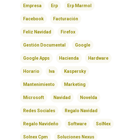
Empresa
Erp
Erp Marmol
CONTACTO
Facebook
Facturación
Feliz Navidad
Firefox
Gestión Documental
Google
Google Apps
Hacienda
Hardware
Horario
Iva
Kaspersky
Mantenimiento
Marketing
Microsoft
Navidad
Novelda
Redes Sociales
Regalo Navidad
Regalo Navideño
Software
SolNex
Solnex Cpm
Soluciones Nexus