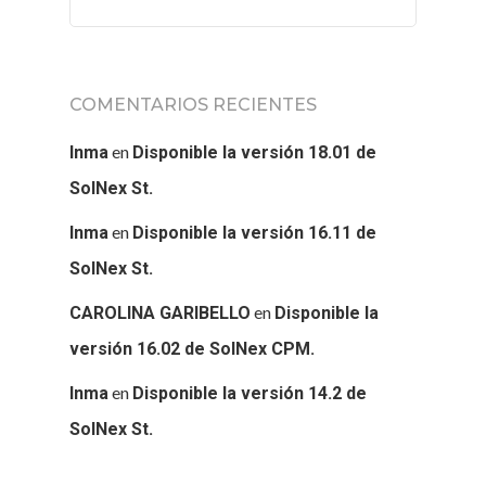
INICIO
COMENTARIOS RECIENTES
SOLNEX
en
Inma
Disponible la versión 18.01 de
SERVICIOS
SolNex St.
en
Inma
Disponible la versión 16.11 de
BLOG
SolNex St.
CONTACTO
en
CAROLINA GARIBELLO
Disponible la
versión 16.02 de SolNex CPM.
en
Inma
Disponible la versión 14.2 de
SolNex St.