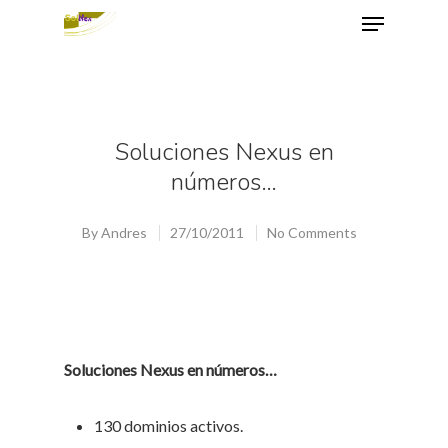
Hit enter to search or ESC to close
Soluciones Nexus en
números…
By
Andres
27/10/2011
No Comments
Soluciones Nexus en números…
130 dominios activos.