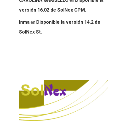
CAROLINA GARIBELLO
Disponible la
versión 16.02 de SolNex CPM.
en
Inma
Disponible la versión 14.2 de
SolNex St.