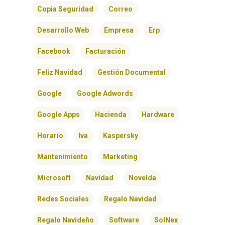
BLOG
Copia Seguridad
Correo
CONTACTO
Desarrollo Web
Empresa
Erp
Facebook
Facturación
Feliz Navidad
Gestión Documental
Google
Google Adwords
Google Apps
Hacienda
Hardware
Horario
Iva
Kaspersky
Mantenimiento
Marketing
Microsoft
Navidad
Novelda
Redes Sociales
Regalo Navidad
Regalo Navideño
Software
SolNex