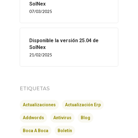
SolNex
07/03/2025
Disponible la versión 25.04 de
SolNex
21/02/2025
ETIQUETAS
INICIO
Actualizaciones
Actualización Erp
SOLNEX
Addwords
Antivirus
Blog
SERVICIOS
Boca A Boca
Boletín