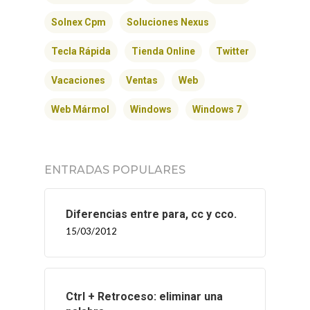
Solnex Cpm
Soluciones Nexus
Tecla Rápida
Tienda Online
Twitter
Vacaciones
Ventas
Web
Web Mármol
Windows
Windows 7
ENTRADAS POPULARES
Diferencias entre para, cc y cco.
15/03/2012
Ctrl + Retroceso: eliminar una