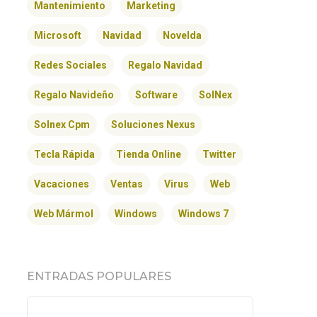
Mantenimiento
Marketing
Microsoft
Navidad
Novelda
Redes Sociales
Regalo Navidad
Regalo Navideño
Software
SolNex
Solnex Cpm
Soluciones Nexus
Tecla Rápida
Tienda Online
Twitter
Vacaciones
Ventas
Virus
Web
Web Mármol
Windows
Windows 7
ENTRADAS POPULARES