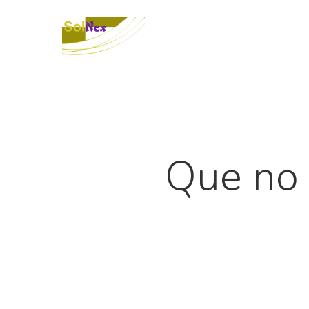
Que no 