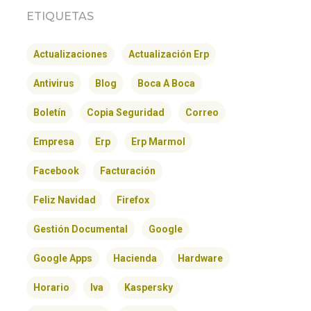
ETIQUETAS
Actualizaciones
Actualización Erp
Antivirus
Blog
Boca A Boca
Boletín
Copia Seguridad
Correo
Empresa
Erp
Erp Marmol
Facebook
Facturación
Feliz Navidad
Firefox
Gestión Documental
Google
Google Apps
Hacienda
Hardware
Horario
Iva
Kaspersky