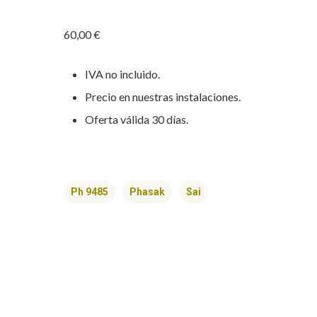
60,00 €
IVA no incluido.
Precio en nuestras instalaciones.
Oferta válida 30 días.
Ph 9485
Phasak
Sai