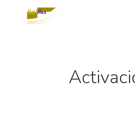
Activac