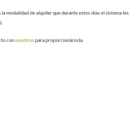
la modalidad de alquiler que durante estos días el sistema les
0.
acto con
nosotros
para proporcionárosla.