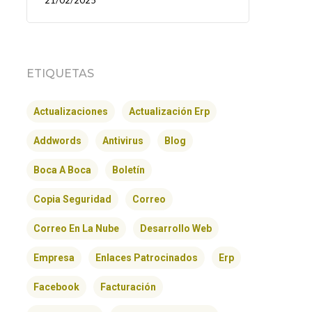
21/02/2025
ETIQUETAS
Actualizaciones
Actualización Erp
Addwords
Antivirus
Blog
Boca A Boca
Boletín
Copia Seguridad
Correo
Correo En La Nube
Desarrollo Web
Empresa
Enlaces Patrocinados
Erp
Facebook
Facturación