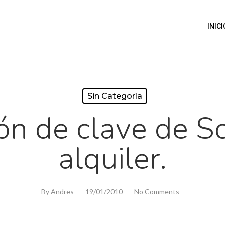
INICI
Sin Categoría
ión de clave de S
alquiler.
By
Andres
19/01/2010
No Comments