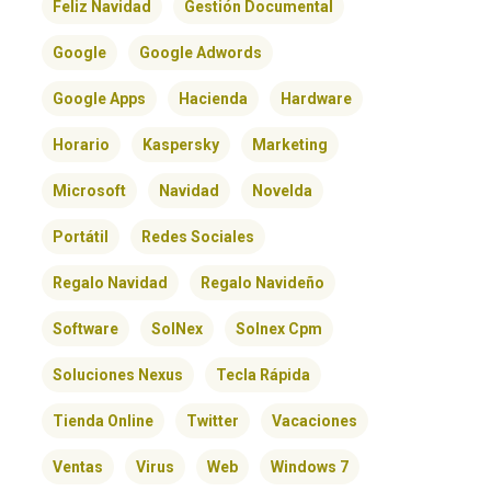
Feliz Navidad
Gestión Documental
Google
Google Adwords
Google Apps
Hacienda
Hardware
Horario
Kaspersky
Marketing
Microsoft
Navidad
Novelda
Portátil
Redes Sociales
Regalo Navidad
Regalo Navideño
Software
SolNex
Solnex Cpm
Soluciones Nexus
Tecla Rápida
Tienda Online
Twitter
Vacaciones
Ventas
Virus
Web
Windows 7