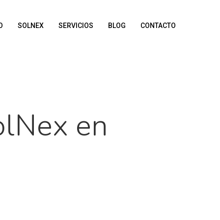
O
SOLNEX
SERVICIOS
BLOG
CONTACTO
olNex en