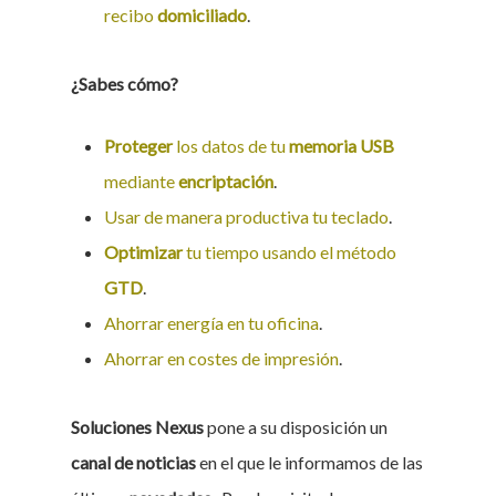
recibo
domiciliado
.
¿Sabes cómo?
Proteger
los datos de tu
memoria USB
mediante
encriptación
.
Usar de manera productiva tu teclado
.
Optimizar
tu tiempo usando el método
GTD
.
Ahorrar energía en tu oficina
.
Ahorrar en costes de impresión
.
Soluciones Nexus
pone a su disposición un
canal de noticias
en el que le informamos de las