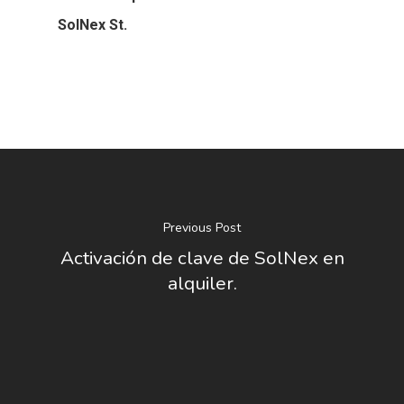
SolNex St.
Previous Post
Activación de clave de SolNex en
alquiler.