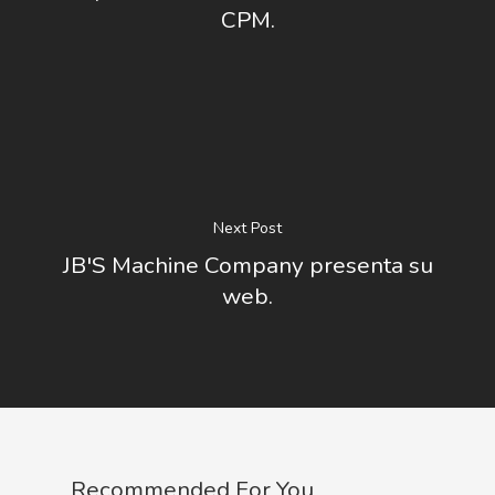
CPM.
Next Post
JB'S Machine Company presenta su
web.
Recommended For You