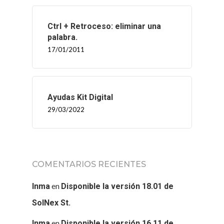
INICIO
Ctrl + Retroceso: eliminar una
SOLNEX
palabra.
17/01/2011
SERVICIOS
BLOG
Ayudas Kit Digital
CONTACTO
29/03/2022
COMENTARIOS RECIENTES
en
Inma
Disponible la versión 18.01 de
SolNex St.
en
Inma
Disponible la versión 16.11 de