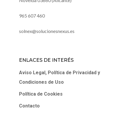
Novelda 03660 (Alicante)
965 607 460
solnex@solucionesnexus.es
ENLACES DE INTERÉS
Aviso Legal, Política de Privacidad y
Condiciones de Uso
Política de Cookies
Contacto