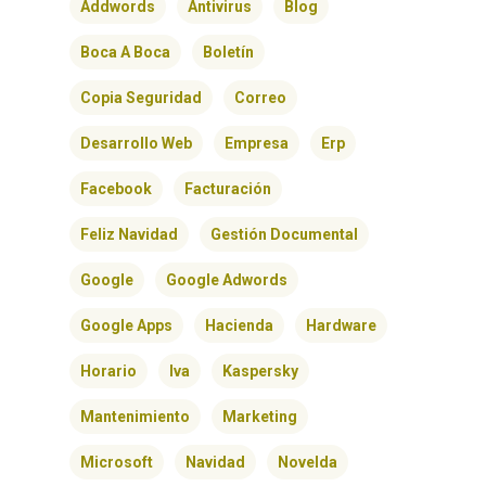
Addwords
Antivirus
Blog
Boca A Boca
Boletín
Copia Seguridad
Correo
Desarrollo Web
Empresa
Erp
Facebook
Facturación
Feliz Navidad
Gestión Documental
Google
Google Adwords
Google Apps
Hacienda
Hardware
Horario
Iva
Kaspersky
Mantenimiento
Marketing
Microsoft
Navidad
Novelda