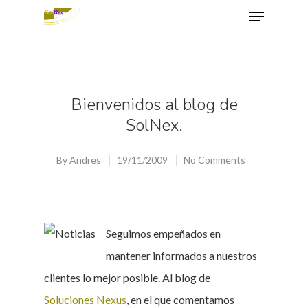
Hit enter to search or ESC to close
Bienvenidos al blog de
SolNex.
By
Andres
19/11/2009
No Comments
Seguimos empeñados en
mantener informados a nuestros
clientes lo mejor posible. Al blog de
Soluciones Nexus
, en el que comentamos