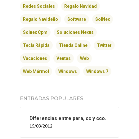
Redes Sociales
Regalo Navidad
Regalo Navideño
Software
SolNex
Solnex Cpm
Soluciones Nexus
Tecla Rápida
Tienda Online
Twitter
Vacaciones
Ventas
Web
Web Mármol
Windows
Windows 7
ENTRADAS POPULARES
Diferencias entre para, cc y cco.
15/03/2012