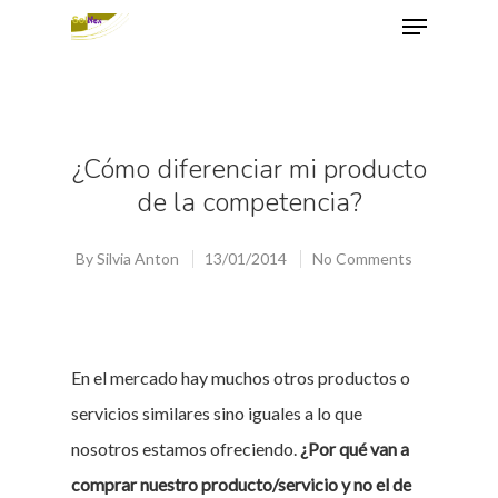
Hit enter to search or ESC to close
¿Cómo diferenciar mi producto
de la competencia?
By
Silvia Anton
13/01/2014
No Comments
En el mercado hay muchos otros productos o
servicios similares sino iguales a lo que
nosotros estamos ofreciendo.
¿Por qué van a
comprar nuestro producto/servicio y no el de