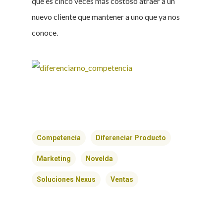
que es cinco veces más costoso atraer a un
nuevo cliente que mantener a uno que ya nos
conoce.
Competencia
Diferenciar Producto
Marketing
Novelda
Soluciones Nexus
Ventas