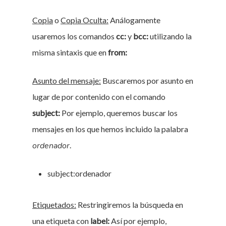
Copia
o
Copia Oculta:
Análogamente
usaremos los comandos
cc:
y
bcc:
utilizando la
misma sintaxis que en
from:
Asunto del mensaje:
Buscaremos por asunto en
lugar de por contenido con el comando
subject:
Por ejemplo, queremos buscar los
mensajes en los que hemos incluido la palabra
ordenador
.
subject:ordenador
Etiquetados:
Restringiremos la búsqueda en
una etiqueta con
label:
Así por ejemplo,