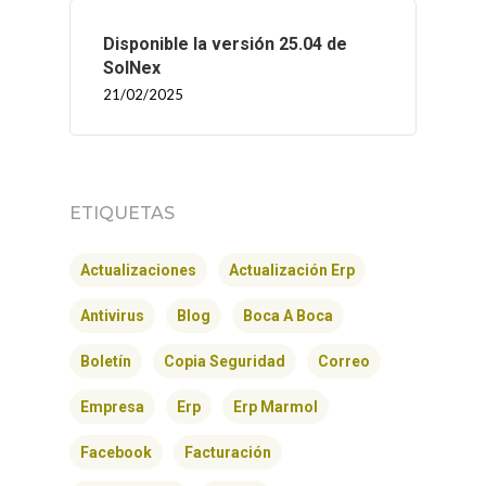
CONTACTO
Disponible la versión 25.04 de
SolNex
21/02/2025
ETIQUETAS
Actualizaciones
Actualización Erp
Antivirus
Blog
Boca A Boca
Boletín
Copia Seguridad
Correo
Empresa
Erp
Erp Marmol
Facebook
Facturación