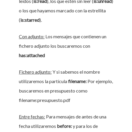
leídos (
is:read
), los que estén sin leer (
is:unread
)
o los que hayamos marcado con la estrellita
(
is:starred
).
Con adjunto:
Los mensajes que contienen un
fichero adjunto los buscaremos con
has:attached
Fichero adjunto:
Y si sabemos el nombre
utilizaremos la partícula
filename:
Por ejemplo,
buscaremos en presupuesto como
filename:presupuesto.pdf
Entre fechas:
Para mensajes de antes de una
fecha utilizaremos
before:
y para los de