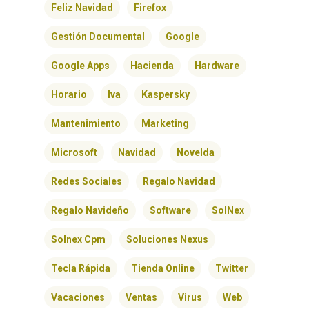
Feliz Navidad
Firefox
Gestión Documental
Google
Google Apps
Hacienda
Hardware
Horario
Iva
Kaspersky
Mantenimiento
Marketing
Microsoft
Navidad
Novelda
Redes Sociales
Regalo Navidad
Regalo Navideño
Software
SolNex
Solnex Cpm
Soluciones Nexus
Tecla Rápida
Tienda Online
Twitter
Vacaciones
Ventas
Virus
Web