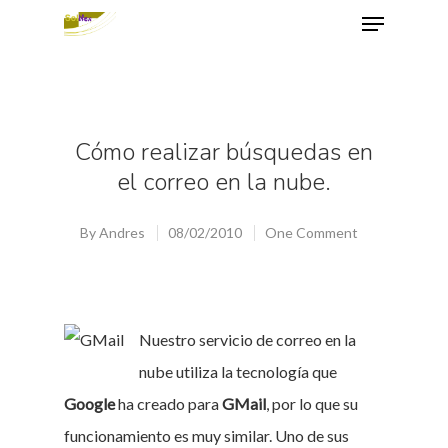
Hit enter to search or ESC to close
Cómo realizar búsquedas en
el correo en la nube.
By
Andres
08/02/2010
One Comment
Nuestro servicio de correo en la
nube utiliza la tecnología que
Google
ha creado para
GMail
, por lo que su
funcionamiento es muy similar. Uno de sus