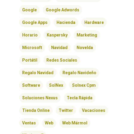
Google
Google Adwords
Google Apps
Hacienda
Hardware
Horario
Kaspersky
Marketing
Microsoft
Navidad
Novelda
Portátil
Redes Sociales
Regalo Navidad
Regalo Navideño
Software
SolNex
Solnex Cpm
Soluciones Nexus
Tecla Rápida
Tienda Online
Twitter
Vacaciones
Ventas
Web
Web Mármol