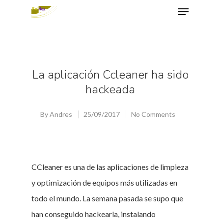
Hit enter to search or ESC to close
La aplicación Ccleaner ha sido
hackeada
By
Andres
25/09/2017
No Comments
CCleaner es una de las aplicaciones de limpieza
y optimización de equipos más utilizadas en
todo el mundo. La semana pasada se supo que
han conseguido hackearla, instalando