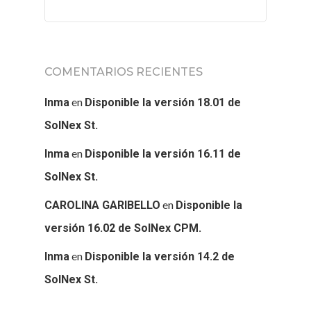
SOLNEX
SERVICIOS
COMENTARIOS RECIENTES
BLOG
en
Inma
Disponible la versión 18.01 de
SolNex St.
CONTACTO
en
Inma
Disponible la versión 16.11 de
SolNex St.
en
CAROLINA GARIBELLO
Disponible la
versión 16.02 de SolNex CPM.
en
Inma
Disponible la versión 14.2 de
SolNex St.