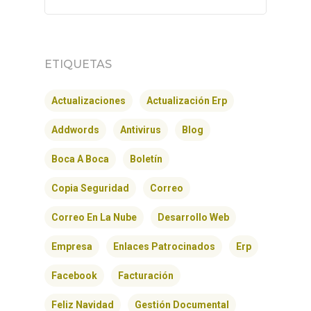
ETIQUETAS
Actualizaciones
Actualización Erp
Addwords
Antivirus
Blog
Boca A Boca
Boletín
Copia Seguridad
Correo
Correo En La Nube
Desarrollo Web
Empresa
Enlaces Patrocinados
Erp
Facebook
Facturación
Feliz Navidad
Gestión Documental