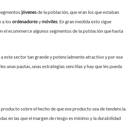
s segmentos
jóvenes
de la población, que eran los que estaban
 a los
ordenadores
y
móviles
. En gran medida esto sigue
en el ecommerce algunos segmentos de la población que hasta
 a este sector tan grande y potencialmente atractivo y por ese
es unas pautas, unas estrategias sencillas y hay que les pueda
del producto sobre el hecho de que ese producto sea de tendencia.
idas en las que el margen de riesgo es mínimo y la durabilidad