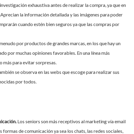
a investigación exhaustiva antes de realizar la compra, ya que en
Aprecian la información detallada y las imágenes para poder
comprarán cuando estén bien seguros ya que las compras por
a menudo por productos de grandes marcas, en los que hay un
lado por muchas opiniones favorables. En una línea más
o más para evitar sorpresas.
ambién se observa en las webs que escoge para realizar sus
nocidas por todos.
nicación.
Los seniors son más receptivos al marketing vía email
s formas de comunicación ya sea los chats, las redes sociales,