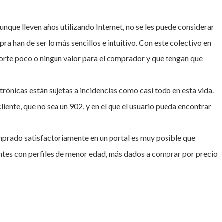
Aunque lleven años utilizando Internet, no se les puede considerar
ra han de ser lo más sencillos e intuitivo. Con este colectivo en
orte poco o ningún valor para el comprador y que tengan que
ctrónicas están sujetas a incidencias como casi todo en esta vida.
iente, que no sea un 902, y en el que el usuario pueda encontrar
omprado satisfactoriamente en un portal es muy posible que
lientes con perfiles de menor edad, más dados a comprar por precio