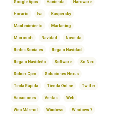
Google Apps
Hacienda
Hardware
Horario
Iva
Kaspersky
Mantenimiento
Marketing
Microsoft
Navidad
Novelda
Redes Sociales
Regalo Navidad
Regalo Navideño
Software
SolNex
Solnex Cpm
Soluciones Nexus
Tecla Rápida
Tienda Online
Twitter
Vacaciones
Ventas
Web
Web Mármol
Windows
Windows 7