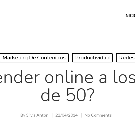
INICI
Marketing De Contenidos
Productividad
Redes 
nder online a lo
de 50?
By
Silvia Anton
22/04/2014
No Comments