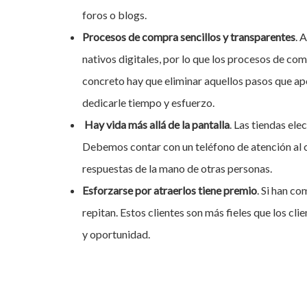
foros o blogs.
Procesos de compra sencillos y transparentes
. 
nativos digitales, por lo que los procesos de comp
concreto hay que eliminar aquellos pasos que ap
dedicarle tiempo y esfuerzo.
Hay vida más allá de la pantalla
. Las tiendas ele
Debemos contar con un teléfono de atención al cl
respuestas de la mano de otras personas.
Esforzarse por atraerlos tiene premio
. Si han c
repitan. Estos clientes son más fieles que los c
y oportunidad.