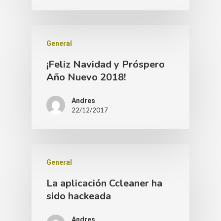
General
¡Feliz Navidad y Próspero
Año Nuevo 2018!
Andres
22/12/2017
General
La aplicación Ccleaner ha
sido hackeada
Andres