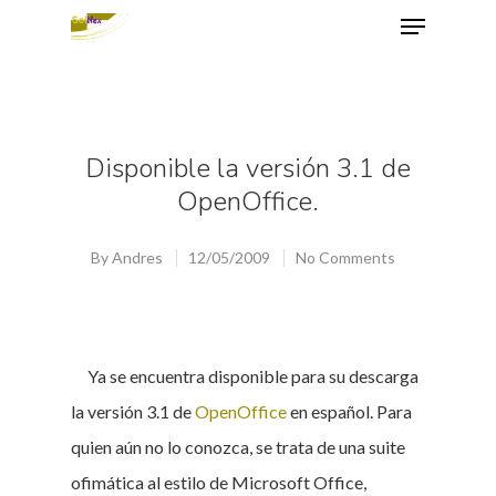
Hit enter to search or ESC to close
Disponible la versión 3.1 de
OpenOffice.
By
Andres
12/05/2009
No Comments
Ya se encuentra disponible para su descarga
la versión 3.1 de
OpenOffice
en español. Para
quien aún no lo conozca, se trata de una suite
ofimática al estilo de Microsoft Office,