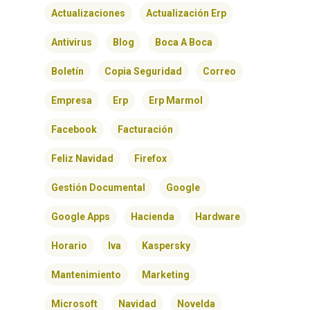
Actualizaciones
Actualización Erp
Antivirus
Blog
Boca A Boca
Boletín
Copia Seguridad
Correo
Empresa
Erp
Erp Marmol
Facebook
Facturación
Feliz Navidad
Firefox
Gestión Documental
Google
Google Apps
Hacienda
Hardware
Horario
Iva
Kaspersky
Mantenimiento
Marketing
Microsoft
Navidad
Novelda