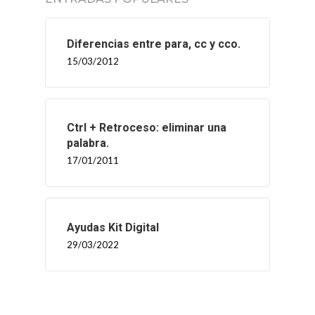
INICIO
Diferencias entre para, cc y cco.
SOLNEX
15/03/2012
SERVICIOS
Ctrl + Retroceso: eliminar una
BLOG
palabra.
17/01/2011
CONTACTO
Ayudas Kit Digital
29/03/2022