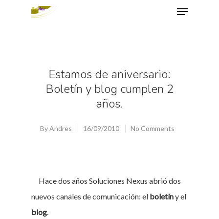
Hit enter to search or ESC to close
Estamos de aniversario:
Boletín y blog cumplen 2
años.
By
Andres
16/09/2010
No Comments
Hace dos años Soluciones Nexus abrió dos
nuevos canales de comunicación: el
boletín
y el
blog
.