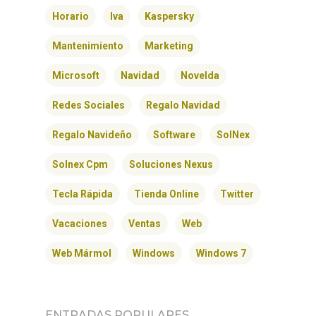
Horario
Iva
Kaspersky
Mantenimiento
Marketing
Microsoft
Navidad
Novelda
Redes Sociales
Regalo Navidad
Regalo Navideño
Software
SolNex
Solnex Cpm
Soluciones Nexus
Tecla Rápida
Tienda Online
Twitter
Vacaciones
Ventas
Web
Web Mármol
Windows
Windows 7
ENTRADAS POPULARES