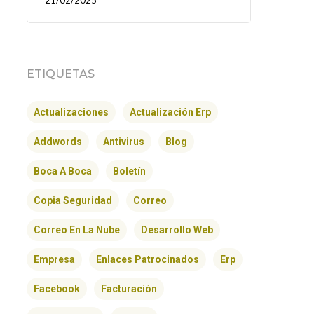
21/02/2025
ETIQUETAS
Actualizaciones
Actualización Erp
Addwords
Antivirus
Blog
Boca A Boca
Boletín
Copia Seguridad
Correo
Correo En La Nube
Desarrollo Web
Empresa
Enlaces Patrocinados
Erp
Facebook
Facturación