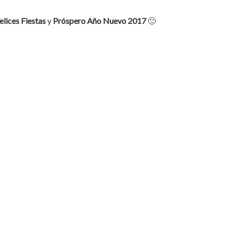
elices
Fiestas
y
Próspero
Año
Nuevo
2017
🙂