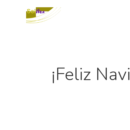
¡Feliz Na