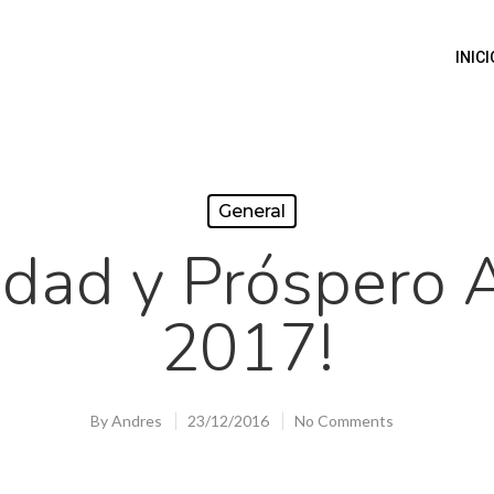
INICI
General
vidad y Próspero
2017!
By
Andres
23/12/2016
No Comments