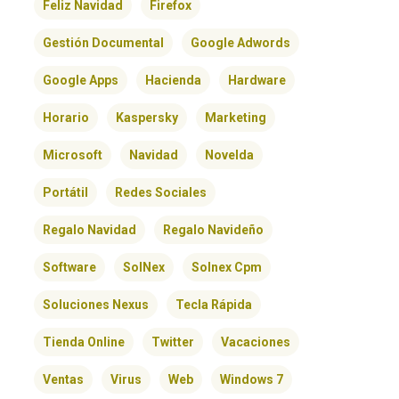
Feliz Navidad
Firefox
Gestión Documental
Google Adwords
Google Apps
Hacienda
Hardware
Horario
Kaspersky
Marketing
Microsoft
Navidad
Novelda
Portátil
Redes Sociales
Regalo Navidad
Regalo Navideño
Software
SolNex
Solnex Cpm
Soluciones Nexus
Tecla Rápida
Tienda Online
Twitter
Vacaciones
Ventas
Virus
Web
Windows 7