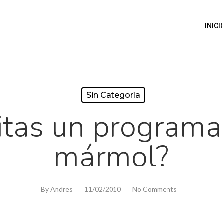
INICI
Sin Categoría
tas un programa
mármol?
By
Andres
11/02/2010
No Comments