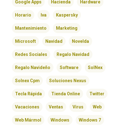
Google Apps
Hacienda
Hardware
Horario
Iva
Kaspersky
Mantenimiento
Marketing
Microsoft
Navidad
Novelda
Redes Sociales
Regalo Navidad
Regalo Navideño
Software
SolNex
Solnex Cpm
Soluciones Nexus
Tecla Rápida
Tienda Online
Twitter
Vacaciones
Ventas
Virus
Web
Web Mármol
Windows
Windows 7