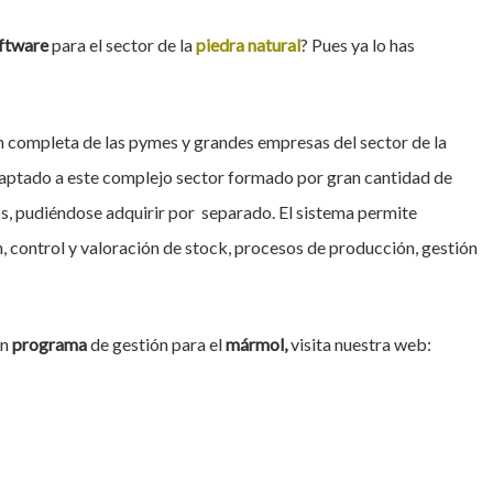
ftware
para el sector de la
piedra natural
? Pues ya lo has
ón completa de las pymes y grandes empresas del sector de la
tado a este complejo sector formado por gran cantidad de
, pudiéndose adquirir por separado. El sistema permite
, control y valoración de stock, procesos de producción, gestión
un
programa
de gestión para el
mármol,
visita nuestra web: