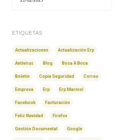
21/02/2025
ETIQUETAS
Actualizaciones
Actualización Erp
Antivirus
Blog
Boca A Boca
Boletín
Copia Seguridad
Correo
Empresa
Erp
Erp Marmol
Facebook
Facturación
Feliz Navidad
Firefox
Gestión Documental
Google