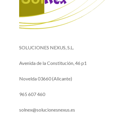
SOLUCIONES NEXUS, S.L.
Avenida de la Constitución, 46 p1
Novelda 03660 (Alicante)
965 607 460
solnex@solucionesnexus.es