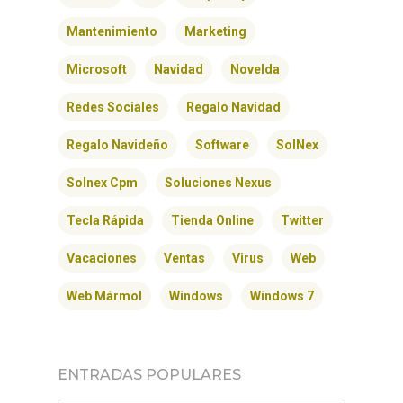
Mantenimiento
Marketing
Microsoft
Navidad
Novelda
Redes Sociales
Regalo Navidad
Regalo Navideño
Software
SolNex
Solnex Cpm
Soluciones Nexus
Tecla Rápida
Tienda Online
Twitter
Vacaciones
Ventas
Virus
Web
Web Mármol
Windows
Windows 7
ENTRADAS POPULARES