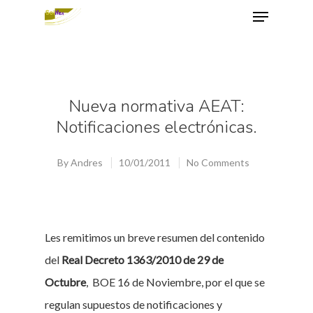
Hit enter to search or ESC to close
Nueva normativa AEAT:
Notificaciones electrónicas.
By
Andres
10/01/2011
No Comments
Les remitimos un breve resumen del contenido
del
Real Decreto 1363/2010 de 29 de
Octubre
, BOE 16 de Noviembre, por el que se
regulan supuestos de notificaciones y