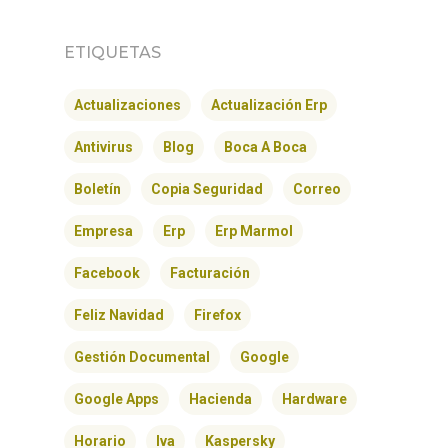
ETIQUETAS
Actualizaciones
Actualización Erp
Antivirus
Blog
Boca A Boca
Boletín
Copia Seguridad
Correo
Empresa
Erp
Erp Marmol
Facebook
Facturación
Feliz Navidad
Firefox
Gestión Documental
Google
Google Apps
Hacienda
Hardware
Horario
Iva
Kaspersky