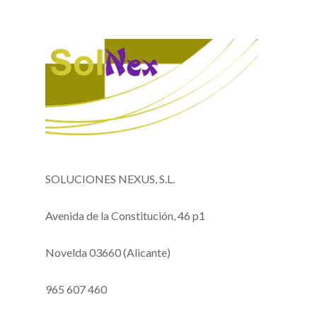
SOLUCIONES NEXUS, S.L.
Avenida de la Constitución, 46 p1
Novelda 03660 (Alicante)
965 607 460