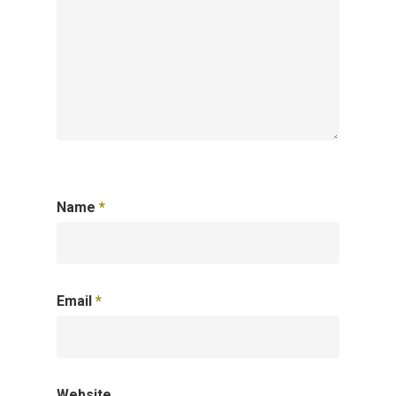
Name
*
Email
*
Website