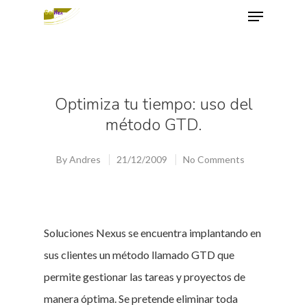
Hit enter to search or ESC to close
Optimiza tu tiempo: uso del
método GTD.
By
Andres
21/12/2009
No Comments
Soluciones Nexus se encuentra implantando en
sus clientes un método llamado GTD que
permite gestionar las tareas y proyectos de
manera óptima. Se pretende eliminar toda