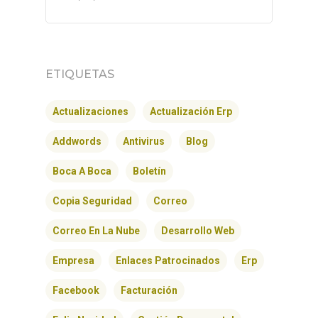
ETIQUETAS
Actualizaciones
Actualización Erp
Addwords
Antivirus
Blog
Boca A Boca
Boletín
Copia Seguridad
Correo
Correo En La Nube
Desarrollo Web
Empresa
Enlaces Patrocinados
Erp
Facebook
Facturación