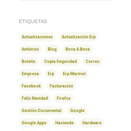
ETIQUETAS
Actualizaciones
Actualización Erp
Antivirus
Blog
Boca A Boca
Boletín
Copia Seguridad
Correo
Empresa
Erp
Erp Marmol
Facebook
Facturación
Feliz Navidad
Firefox
Gestión Documental
Google
Google Apps
Hacienda
Hardware