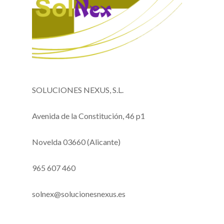
SOLUCIONES NEXUS, S.L.
Avenida de la Constitución, 46 p1
Novelda 03660 (Alicante)
965 607 460
solnex@solucionesnexus.es