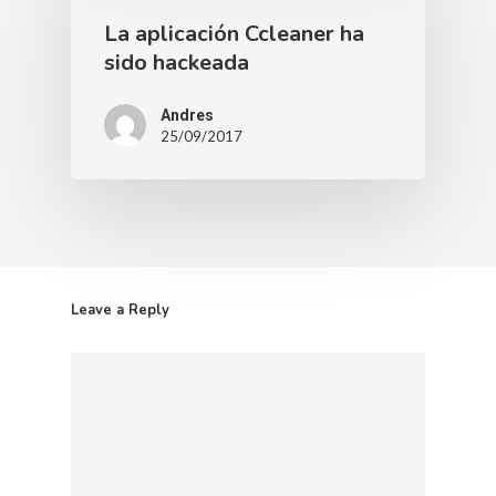
La aplicación Ccleaner ha
sido hackeada
Andres
25/09/2017
Leave a Reply