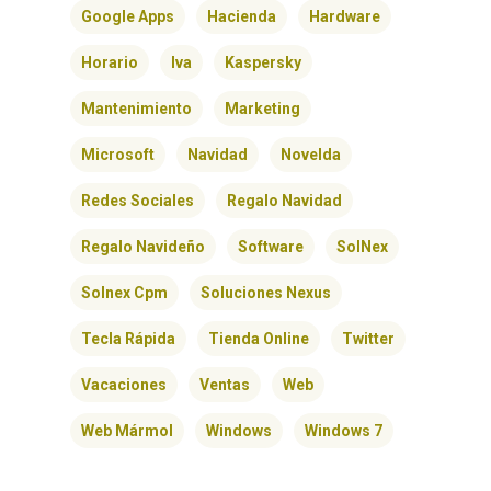
Google Apps
Hacienda
Hardware
Horario
Iva
Kaspersky
Mantenimiento
Marketing
Microsoft
Navidad
Novelda
Redes Sociales
Regalo Navidad
Regalo Navideño
Software
SolNex
Solnex Cpm
Soluciones Nexus
Tecla Rápida
Tienda Online
Twitter
Vacaciones
Ventas
Web
Web Mármol
Windows
Windows 7