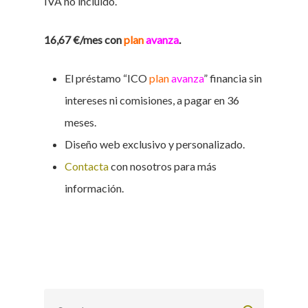
IVA no incluido.
16,67 €/mes con
plan
avanza
.
El préstamo “ICO
plan
avanza
” financia sin
intereses ni comisiones, a pagar en 36
meses.
Diseño web exclusivo y personalizado.
Contacta
con nosotros para más
información.