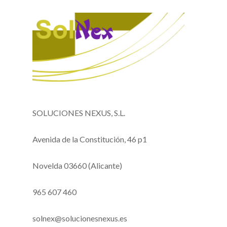
SOLUCIONES NEXUS, S.L.
Avenida de la Constitución, 46 p1
Novelda 03660 (Alicante)
965 607 460
solnex@solucionesnexus.es