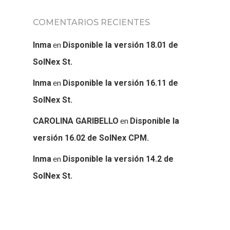
SOLNEX
COMENTARIOS RECIENTES
SERVICIOS
en
Inma
Disponible la versión 18.01 de
BLOG
SolNex St.
CONTACTO
en
Inma
Disponible la versión 16.11 de
SolNex St.
en
CAROLINA GARIBELLO
Disponible la
versión 16.02 de SolNex CPM.
en
Inma
Disponible la versión 14.2 de
SolNex St.