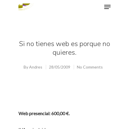
Hit enter to search or ESC to close
Si no tienes web es porque no
quieres.
By
Andres
28/05/2009
No Comments
Web presencial: 600,00 €.