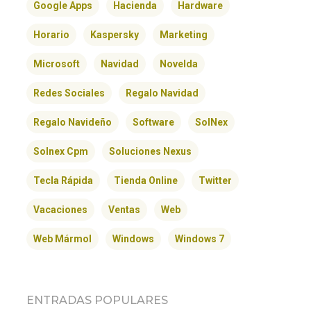
Google Apps
Hacienda
Hardware
Horario
Kaspersky
Marketing
Microsoft
Navidad
Novelda
Redes Sociales
Regalo Navidad
Regalo Navideño
Software
SolNex
Solnex Cpm
Soluciones Nexus
Tecla Rápida
Tienda Online
Twitter
Vacaciones
Ventas
Web
Web Mármol
Windows
Windows 7
ENTRADAS POPULARES