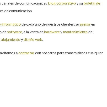
s canales de comunicación: su
blog corporativo
y su
boletín de
es de comunicación.
 informático
de cada uno de nuestros clientes; su
asesor
en
lo de
software
, a la venta de
hardware
y
mantenimiento
de
l
alojamiento
y
diseño web
.
 invitamos a
contactar
con nosotros para transmitirnos cualquier