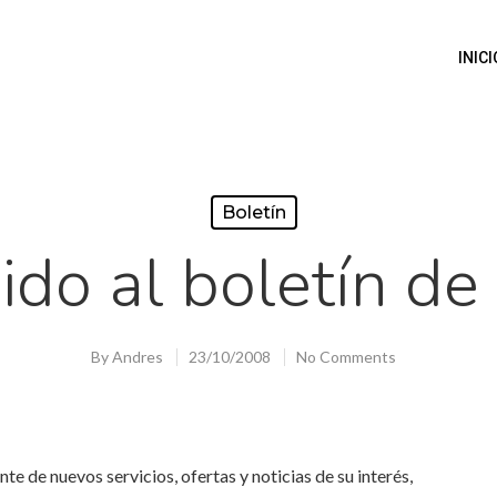
INICI
Boletín
do al boletín de 
By
Andres
23/10/2008
No Comments
e de nuevos servicios, ofertas y noticias de su interés,