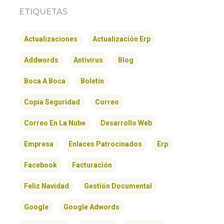
ETIQUETAS
Actualizaciones
Actualización Erp
Addwords
Antivirus
Blog
Boca A Boca
Boletín
Copia Seguridad
Correo
Correo En La Nube
Desarrollo Web
Empresa
Enlaces Patrocinados
Erp
Facebook
Facturación
Feliz Navidad
Gestión Documental
Google
Google Adwords