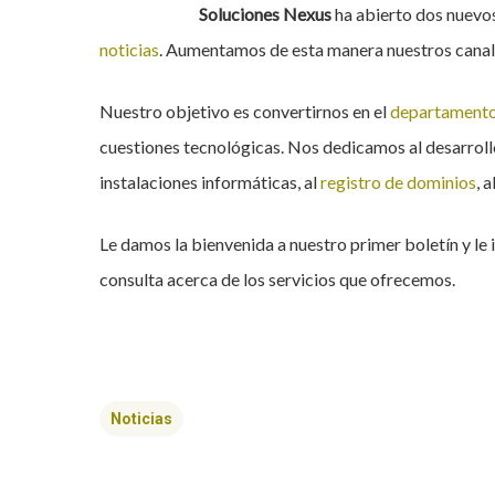
Soluciones Nexus
ha abierto dos nuevo
noticias
. Aumentamos de esta manera nuestros canal
Nuestro objetivo es convertirnos en el
departamento
cuestiones tecnológicas. Nos dedicamos al desarrol
instalaciones informáticas, al
registro de dominios
, a
Le damos la bienvenida a nuestro primer boletín y le
consulta acerca de los servicios que ofrecemos.
Hit enter to search or ESC to close
Noticias