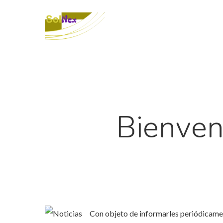
Bienveni
Con objeto de informarles periódicament