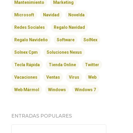
Mantenimiento
Marketing
Microsoft
Navidad
Novelda
Redes Sociales
Regalo Navidad
Regalo Navideño
Software
SolNex
Solnex Cpm
Soluciones Nexus
Tecla Rápida
Tienda Online
Twitter
Vacaciones
Ventas
Virus
Web
Web Mármol
Windows
Windows 7
ENTRADAS POPULARES