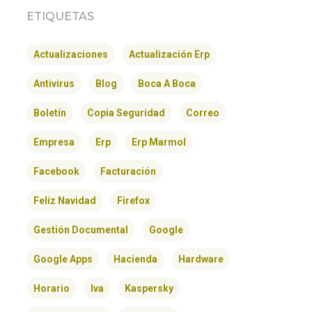
ETIQUETAS
Actualizaciones
Actualización Erp
Antivirus
Blog
Boca A Boca
Boletín
Copia Seguridad
Correo
Empresa
Erp
Erp Marmol
Facebook
Facturación
Feliz Navidad
Firefox
Gestión Documental
Google
Google Apps
Hacienda
Hardware
Horario
Iva
Kaspersky