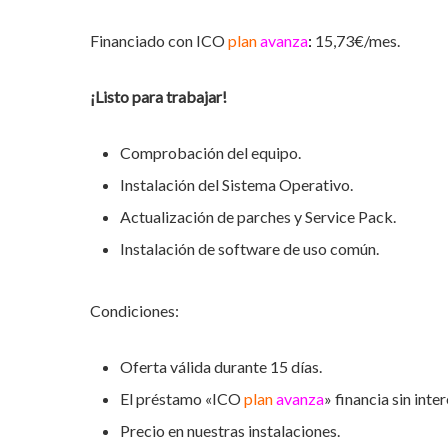
Financiado con ICO
plan
avanza
:
15,73€/mes.
¡Listo para trabajar!
Comprobación del equipo.
Instalación del Sistema Operativo.
Actualización de parches y Service Pack.
Instalación de software de uso común.
Condiciones:
Oferta válida durante 15 días.
El préstamo «ICO
plan
avanza
» financia sin int
Precio en nuestras instalaciones.