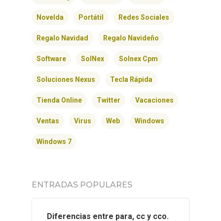
CONTACTO
Novelda
Portátil
Redes Sociales
Regalo Navidad
Regalo Navideño
Software
SolNex
Solnex Cpm
Soluciones Nexus
Tecla Rápida
Tienda Online
Twitter
Vacaciones
Ventas
Virus
Web
Windows
Windows 7
ENTRADAS POPULARES
Diferencias entre para, cc y cco.