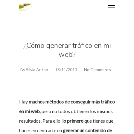
Hit enter to search or ESC to close
¿Cómo generar tráfico en mi
web?
By
Silvia Anton
18/11/2013
No Comments
Hay
muchos métodos de conseguir más tráfico
en mi web
, pero no todos obtienen los mismos
resultados. Para ello,
lo primero
que tienes que
hacer en centrarte en
generar un contenido de