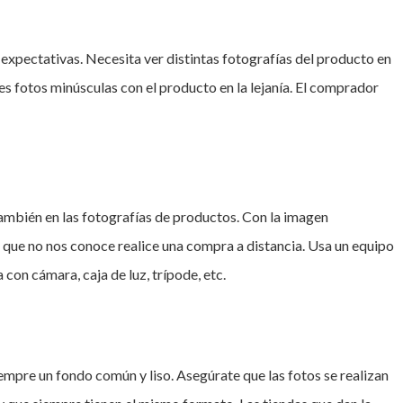
 expectativas. Necesita ver distintas fotografías del producto en
es fotos minúsculas con el producto en la lejanía. El comprador
ambién en las fotografías de productos. Con la imagen
 que no nos conoce realice una compra a distancia. Usa un equipo
 con cámara, caja de luz, trípode, etc.
iempre un fondo común y liso. Asegúrate que las fotos se realizan