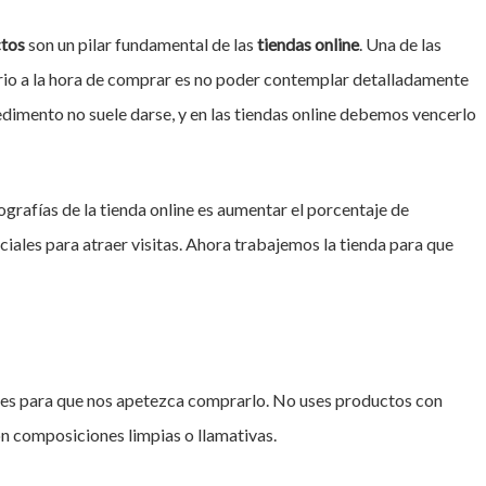
tos
son un pilar fundamental de las
tiendas online
. Una de las
rio a la hora de comprar es no poder contemplar detalladamente
mpedimento no suele darse, y en las tiendas online debemos vencerlo
ografías de la tienda online es aumentar el porcentaje de
iales para atraer visitas. Ahora trabajemos la tienda para que
es para que nos apetezca comprarlo. No uses productos con
on composiciones limpias o llamativas.