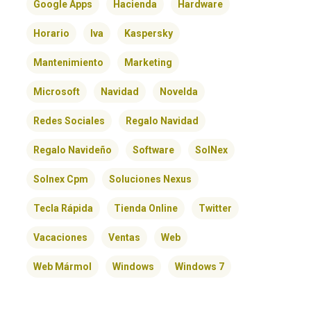
Google Apps
Hacienda
Hardware
Horario
Iva
Kaspersky
Mantenimiento
Marketing
Microsoft
Navidad
Novelda
Redes Sociales
Regalo Navidad
Regalo Navideño
Software
SolNex
Solnex Cpm
Soluciones Nexus
Tecla Rápida
Tienda Online
Twitter
Vacaciones
Ventas
Web
Web Mármol
Windows
Windows 7