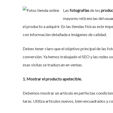
Las
fotografías
de los
produc
mayores reticencias del usua
el producto a adquirir. En las tiendas físicas este i
con información detallada e imágenes de calidad.
Debes tener claro que el objetivo principal de las fot
conversión. Ya hemos trabajado el SEO y las redes soc
esas visitas se traduzcan en ventas.
1. Mostrar el producto apetecible.
Debemos mostrar un artículo en perfectas condicion
Hit enter to search or ESC to close
taras. Utiliza artículos nuevos, bien encuadrados y c