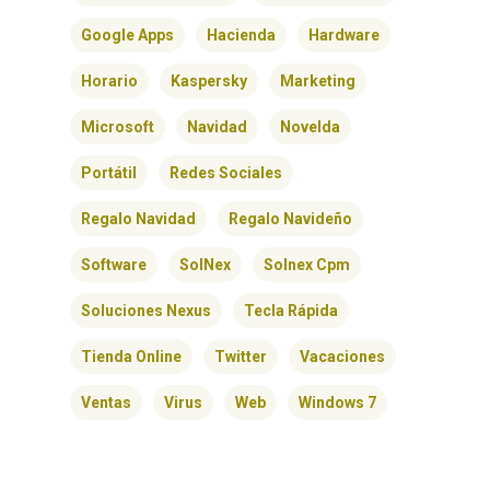
Google Apps
Hacienda
Hardware
Horario
Kaspersky
Marketing
Microsoft
Navidad
Novelda
Portátil
Redes Sociales
Regalo Navidad
Regalo Navideño
Software
SolNex
Solnex Cpm
Soluciones Nexus
Tecla Rápida
Tienda Online
Twitter
Vacaciones
Ventas
Virus
Web
Windows 7