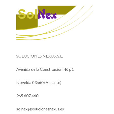
SOLUCIONES NEXUS, S.L.
Avenida de la Constitución, 46 p1
Novelda 03660 (Alicante)
965 607 460
solnex@solucionesnexus.es