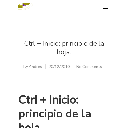
Hit enter to search or ESC to close
Ctrl + Inicio: principio de la
hoja.
By
Andres
20/12/2010
No Comments
Ctrl + Inicio:
principio de la
hoja.