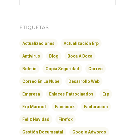
ETIQUETAS
Actualizaciones
Actualización Erp
Antivirus
Blog
Boca A Boca
Boletín
Copia Seguridad
Correo
Correo En La Nube
Desarrollo Web
Empresa
Enlaces Patrocinados
Erp
Erp Marmol
Facebook
Facturación
Feliz Navidad
Firefox
Gestión Documental
Google Adwords