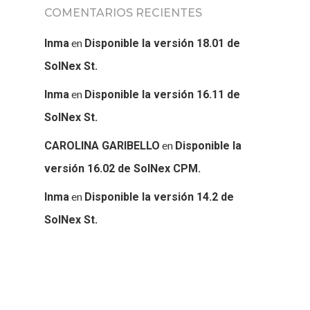
SOLNEX
COMENTARIOS RECIENTES
SERVICIOS
en
Inma
Disponible la versión 18.01 de
SolNex St.
BLOG
en
Inma
Disponible la versión 16.11 de
CONTACTO
SolNex St.
en
CAROLINA GARIBELLO
Disponible la
versión 16.02 de SolNex CPM.
en
Inma
Disponible la versión 14.2 de
SolNex St.