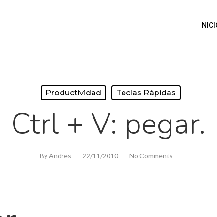
INICI
Productividad
Teclas Rápidas
Ctrl + V: pegar.
By
Andres
22/11/2010
No Comments