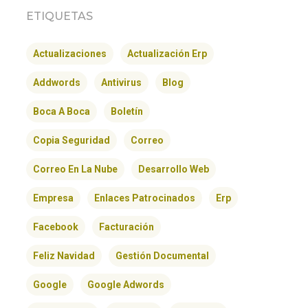
ETIQUETAS
Actualizaciones
Actualización Erp
Addwords
Antivirus
Blog
Boca A Boca
Boletín
Copia Seguridad
Correo
Correo En La Nube
Desarrollo Web
Empresa
Enlaces Patrocinados
Erp
Facebook
Facturación
Feliz Navidad
Gestión Documental
Google
Google Adwords