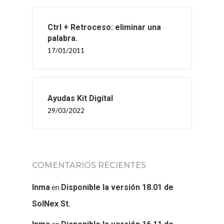
Ctrl + Retroceso: eliminar una
palabra.
17/01/2011
Ayudas Kit Digital
29/03/2022
INICIO
COMENTARIOS RECIENTES
en
SOLNEX
Inma
Disponible la versión 18.01 de
SolNex St.
SERVICIOS
en