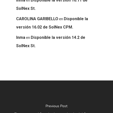
Inma
Disponible la versión 16.11 de
BLOG
SolNex St.
en
CAROLINA GARIBELLO
Disponible la
CONTACTO
versión 16.02 de SolNex CPM.
en
Inma
Disponible la versión 14.2 de
SolNex St.
Previous Post