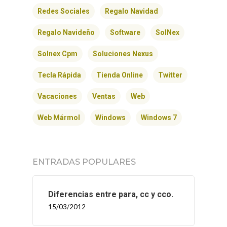
Redes Sociales
Regalo Navidad
Regalo Navideño
Software
SolNex
Solnex Cpm
Soluciones Nexus
Tecla Rápida
Tienda Online
Twitter
Vacaciones
Ventas
Web
Web Mármol
Windows
Windows 7
ENTRADAS POPULARES
Diferencias entre para, cc y cco.
15/03/2012