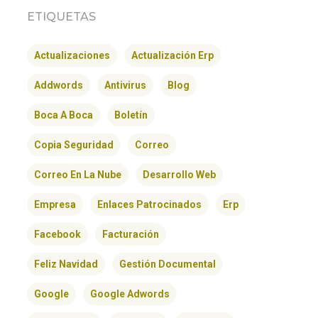
ETIQUETAS
Actualizaciones
Actualización Erp
Addwords
Antivirus
Blog
Boca A Boca
Boletín
Copia Seguridad
Correo
Correo En La Nube
Desarrollo Web
Empresa
Enlaces Patrocinados
Erp
Facebook
Facturación
Feliz Navidad
Gestión Documental
Google
Google Adwords