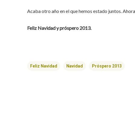
Acaba otro año en el que hemos estado juntos. Ahora 
Feliz Navidad y próspero 2013.
Feliz Navidad
Navidad
Próspero 2013
Hit enter to search or ESC to close