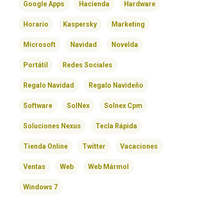
Google Apps
Hacienda
Hardware
Horario
Kaspersky
Marketing
Microsoft
Navidad
Novelda
Portátil
Redes Sociales
Regalo Navidad
Regalo Navideño
Software
SolNex
Solnex Cpm
Soluciones Nexus
Tecla Rápida
Tienda Online
Twitter
Vacaciones
Ventas
Web
Web Mármol
Windows 7