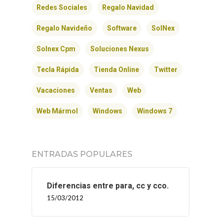
Redes Sociales
Regalo Navidad
Regalo Navideño
Software
SolNex
Solnex Cpm
Soluciones Nexus
Tecla Rápida
Tienda Online
Twitter
Vacaciones
Ventas
Web
Web Mármol
Windows
Windows 7
ENTRADAS POPULARES
Diferencias entre para, cc y cco.
15/03/2012