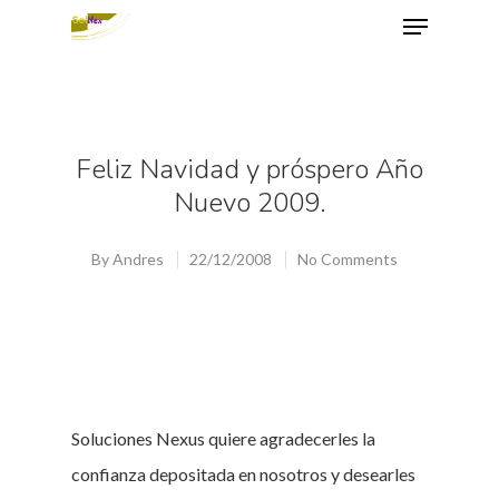
Hit enter to search or ESC to close
Feliz Navidad y próspero Año
Nuevo 2009.
By
Andres
22/12/2008
No Comments
Soluciones Nexus quiere agradecerles la
confianza depositada en nosotros y desearles