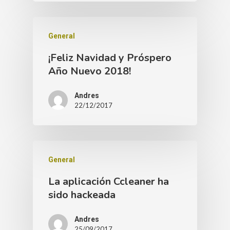
General
¡Feliz Navidad y Próspero
Año Nuevo 2018!
Andres
22/12/2017
General
La aplicación Ccleaner ha
sido hackeada
Andres
25/09/2017