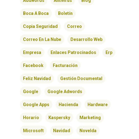
Addwords
Antivirus
Blog
Boca A Boca
Boletín
Copia Seguridad
Correo
Correo En La Nube
Desarrollo Web
Empresa
Enlaces Patrocinados
Erp
Facebook
Facturación
Feliz Navidad
Gestión Documental
Google
Google Adwords
Google Apps
Hacienda
Hardware
Horario
Kaspersky
Marketing
Microsoft
Navidad
Novelda