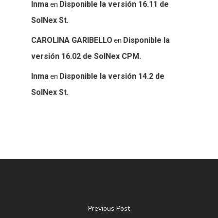
en
Inma
Disponible la versión 16.11 de
SOLNEX
SolNex St.
SERVICIOS
en
CAROLINA GARIBELLO
Disponible la
BLOG
versión 16.02 de SolNex CPM.
en
Inma
Disponible la versión 14.2 de
CONTACTO
SolNex St.
Previous Post