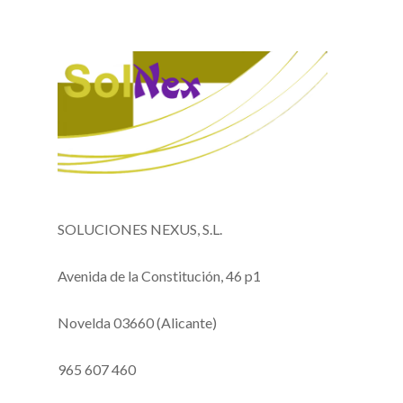
SOLUCIONES NEXUS, S.L.
Avenida de la Constitución, 46 p1
Novelda 03660 (Alicante)
965 607 460