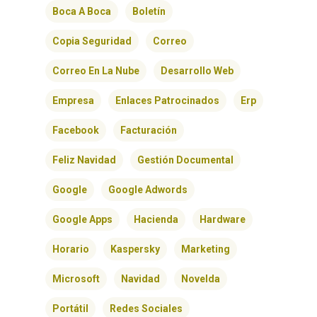
Boca A Boca
Boletín
Copia Seguridad
Correo
Correo En La Nube
Desarrollo Web
Empresa
Enlaces Patrocinados
Erp
Facebook
Facturación
Feliz Navidad
Gestión Documental
Google
Google Adwords
Google Apps
Hacienda
Hardware
Horario
Kaspersky
Marketing
Microsoft
Navidad
Novelda
Portátil
Redes Sociales