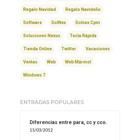
Regalo Navidad
Regalo Navideño
Software
SolNex
Solnex Cpm
Soluciones Nexus
Tecla Rápida
Tienda Online
Twitter
Vacaciones
Ventas
Web
Web Mármol
Windows 7
ENTRADAS POPULARES
Diferencias entre para, cc y cco.
15/03/2012