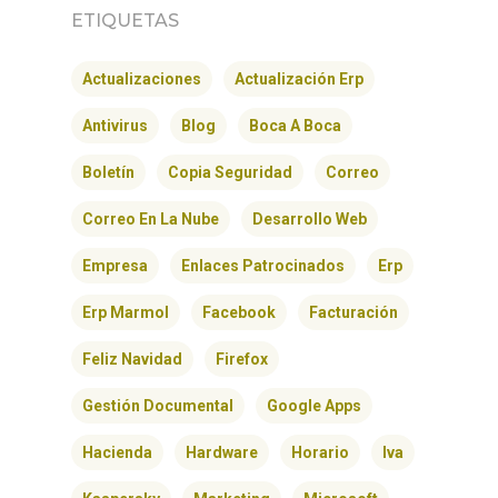
ETIQUETAS
Actualizaciones
Actualización Erp
Antivirus
Blog
Boca A Boca
Boletín
Copia Seguridad
Correo
Correo En La Nube
Desarrollo Web
Empresa
Enlaces Patrocinados
Erp
Erp Marmol
Facebook
Facturación
Feliz Navidad
Firefox
Gestión Documental
Google Apps
Hacienda
Hardware
Horario
Iva