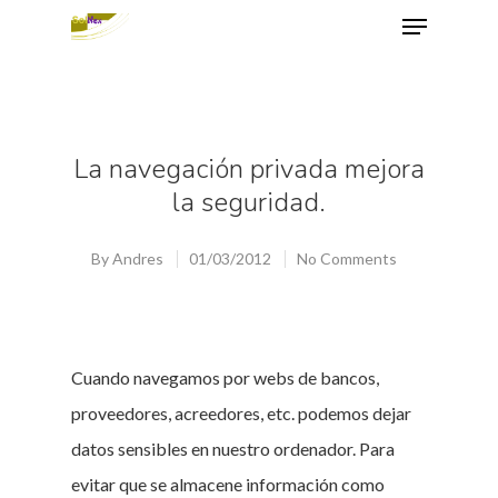
Hit enter to search or ESC to close
La navegación privada mejora
la seguridad.
By
Andres
01/03/2012
No Comments
Cuando navegamos por webs de bancos,
proveedores, acreedores, etc. podemos dejar
datos sensibles en nuestro ordenador. Para
evitar que se almacene información como