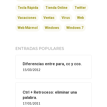
Tecla Rápida
Tienda Online
Twitter
Vacaciones
Ventas
Virus
Web
Web Mármol
Windows
Windows 7
ENTRADAS POPULARES
Diferencias entre para, cc y cco.
15/03/2012
INICIO
Ctrl + Retroceso: eliminar una
SOLNEX
palabra.
17/01/2011