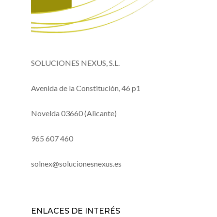
SOLUCIONES NEXUS, S.L.
Avenida de la Constitución, 46 p1
Novelda 03660 (Alicante)
965 607 460
solnex@solucionesnexus.es
ENLACES DE INTERÉS