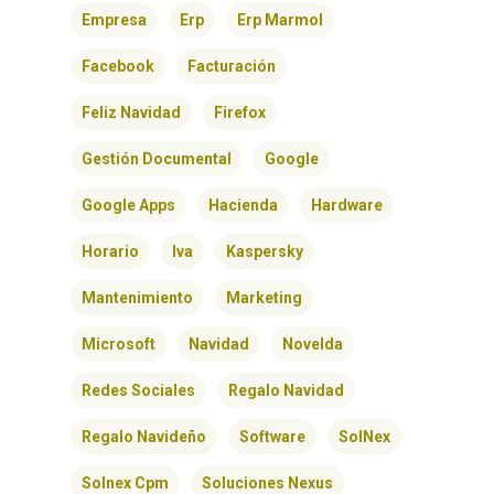
Empresa
Erp
Erp Marmol
Facebook
Facturación
Feliz Navidad
Firefox
Gestión Documental
Google
Google Apps
Hacienda
Hardware
Horario
Iva
Kaspersky
Mantenimiento
Marketing
Microsoft
Navidad
Novelda
Redes Sociales
Regalo Navidad
Regalo Navideño
Software
SolNex
Solnex Cpm
Soluciones Nexus