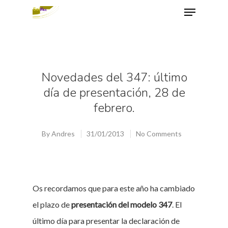
Hit enter to search or ESC to close
Novedades del 347: último
día de presentación, 28 de
febrero.
By
Andres
31/01/2013
No Comments
Os recordamos que para este año ha cambiado
el plazo de
presentación del modelo 347
. El
último día para presentar la declaración de