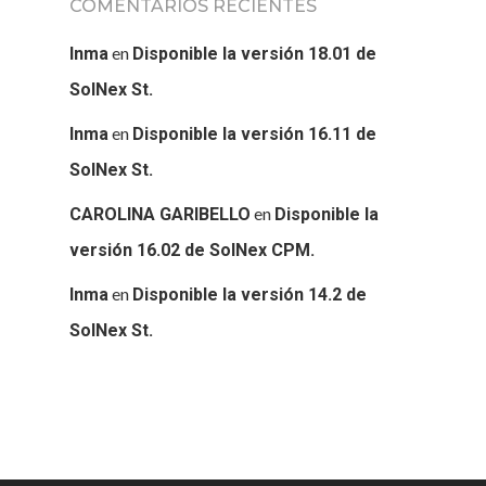
SOLNEX
COMENTARIOS RECIENTES
SERVICIOS
en
Inma
Disponible la versión 18.01 de
SolNex St.
BLOG
en
Inma
Disponible la versión 16.11 de
CONTACTO
SolNex St.
en
CAROLINA GARIBELLO
Disponible la
versión 16.02 de SolNex CPM.
en
Inma
Disponible la versión 14.2 de
SolNex St.