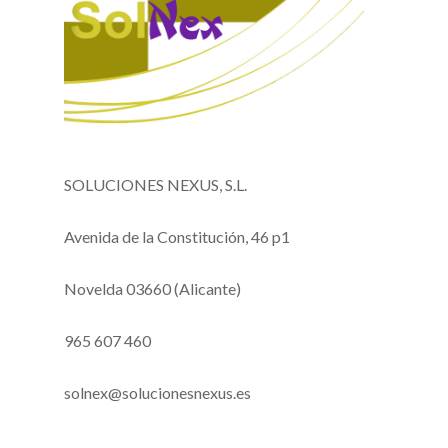
SOLUCIONES NEXUS, S.L.
Avenida de la Constitución, 46 p1
Novelda 03660 (Alicante)
965 607 460
solnex@solucionesnexus.es