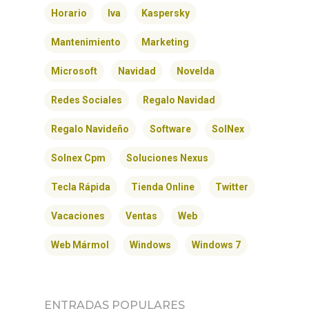
Horario
Iva
Kaspersky
Mantenimiento
Marketing
Microsoft
Navidad
Novelda
Redes Sociales
Regalo Navidad
Regalo Navideño
Software
SolNex
Solnex Cpm
Soluciones Nexus
Tecla Rápida
Tienda Online
Twitter
Vacaciones
Ventas
Web
Web Mármol
Windows
Windows 7
ENTRADAS POPULARES